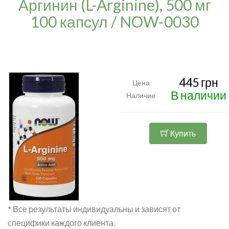
Аргинин (L-Arginine), 500 мг
100 капсул / NOW-0030
445 грн
Цена
В наличии
Наличие
Купить
* Все результаты индивидуальны и зависят от
специфики каждого клиента.