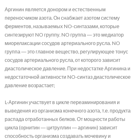
Аргинин является донором и естественным
переносчиком азота. Он снабжает азотом систему
ферментов, называемых NO-синтазами, которые
синтезируют NO группу. NO группа ― это медиатор
миорелаксации сосудов артериального русла. NO
группа ― это главное вещество, регулирующее тонус
сосудов артериального русла, от которого зависит
диастолическое давление. При недостатке Аргинина и
недостаточной активности NO-синтаз диастолическое
давление возрастает;
L-Аргинин участвует в цикле переаминирования и
выведения из организма конечного азота, т.е. продукта
распада отработанных белков. От мощности работы
цикла (орнитин ― цитруллин ― аргинин) зависит
способность организма создавать мочевину и