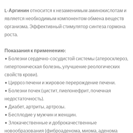
L-Аргинин
относится к незаменимым аминокислотам и
является необходимым компонентом обмена веществ
организма. Эффективный стимулятор синтеза гормона
роста.
Показания к применению:
• Болезни сердечно-сосудистой системы (атеросклероз,
гипертоническая болезнь, улучшение реологических
свойств крови).
• Цирроз печени и жировое перерождение печени.
• Болезни почек (цистит, пиелонефрит, почечная
недостаточность).
• Диабет, артриты, артрозы.
• Бесплодие у мужчин и женщин.
• Злокачественные и доброкачественные
новообразования (фиброаденома, миома, аденома