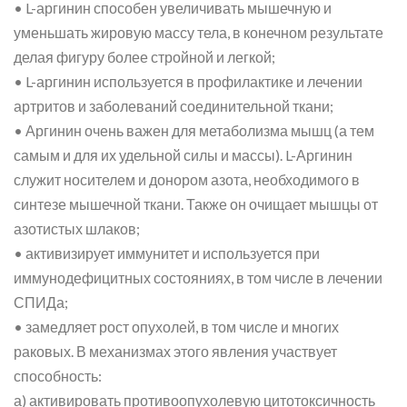
• L-аргинин способен увеличивать мышечную и
уменьшать жировую массу тела, в конечном результате
делая фигуру более стройной и легкой;
• L-аргинин используется в профилактике и лечении
артритов и заболеваний соединительной ткани;
• Аргинин очень важен для метаболизма мышц (а тем
самым и для их удельной силы и массы). L-Аргинин
служит носителем и донором азота, необходимого в
синтезе мышечной ткани. Также он очищает мышцы от
азотистых шлаков;
• активизирует иммунитет и используется при
иммунодефицитных состояниях, в том числе в лечении
СПИДа;
• замедляет рост опухолей, в том числе и многих
раковых. В механизмах этого явления участвует
способность:
а) активировать противоопухолевую цитотоксичность