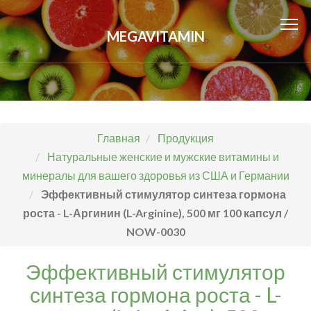
MEGAVITAMIN
Главная
Продукция
Натуральные женские и мужские витамины и
минералы для вашего здоровья из США и Германии
Эффективный стимулятор синтеза гормона
роста - L-Аргинин (L-Arginine), 500 мг 100 капсул /
NOW-0030
Эффективный стимулятор
синтеза гормона роста - L-