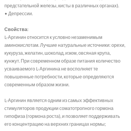
предстательной железы, кисты в различных органах).
• Депрессии.
Свойства:
L-Аргинин относится к условно незаменимым
аминокислотам. Лучшие натуральные источники: орехи,
кукуруза, желатин, шоколад, изюм, овсяная крупа,
кунжут. При современном образе питания количество
усваиваемого L-Аргинина не восполняет те
повышенные потребности, которые определяются
современным образом жизни.
L-Аргинин является одним из самых эффективных
стимуляторов продукции соматотропного гормона
гипофиза (гормона роста), и позволяет поддерживать
его концентрацию на верхних границах нормы;