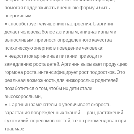
помогая поддерживать внешнюю форму и быть
энергичным;
• способствует улучшению настроения, L-аргинин
делает человека более активным, инициативным и
выносливым, привнося определенного качества
психическую энергию в поведение человека;
• недостаток аргинина в питании приводит к
замедлению роста детей. Аргинин вызывает продукцию
гормона роста, интенсифицирует рост подростков. Это
реальная возможность для низкорослых родителей
позаботиться о том, чтобы их дети стали
высокорослыми;
• L-аргинин замечательно увеличивает скорость
зарастания поврежденных тканей ― ран, растяжений
сухожилий, переломов костей, т.е он рекомендован при
травмах;