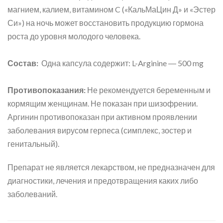
магнием, калием, витамином C («КальМаЦин Д» и «Эстер
Си») на ночь может восстановить продукцию гормона
роста до уровня молодого человека.
Состав:
Одна капсула содержит: L-Arginine ― 500 mg
Противопоказания:
Не рекомендуется беременным и
кормящим женщинам. Не показан при шизофрении.
Аргинин противопоказан при активном проявлении
заболевания вирусом герпеса (симплекс, зостер и
генитальный).
Препарат не является лекарством, не предназначен для
диагностики, лечения и предотвращения каких либо
заболеваний.