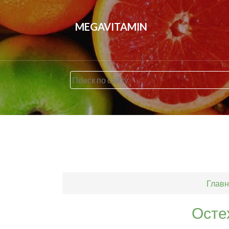
MEGAVITAMIN
Главн
Осте