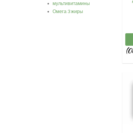
мультивитамины
Омега 3 жиры
(0