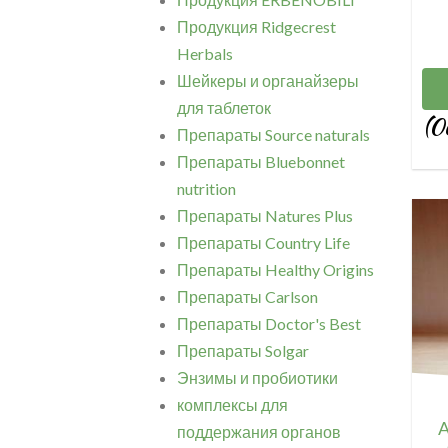
Продукция Ridgecrest
Herbals
Шейкеры и органайзеры
для таблеток
(0
Препараты Source naturals
Препараты Bluebonnet
nutrition
Препараты Natures Plus
Препараты Country Life
Препараты Healthy Origins
Препараты Carlson
Препараты Doctor's Best
Препараты Solgar
Энзимы и пробиотики
комплексы для
A
поддержания органов