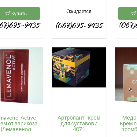
Swanson, USA / SW-
01081
Ожидается
Купить
67)695-9435
(067)
(067)695-9435
mavenol Active -
Артропант - крем
Медов
ем от варикоза
для суставов /
Крем о
(Лемавенол
4071
тромб
Актив) / 4147