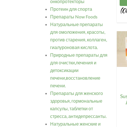
онкопротекторы
(0
Протеин для спорта
Препараты Now Foods
Натуральные препараты
для омоложения, красоты,
против старения, коллаген,
гиалуроновая кислота.
Природные препараты для
для очистки,лечения и
детоксикации
печени,восстановление
печени.
Препараты для женского
Su
здоровья, гормональные
капсулы, таблетки от
стресса, антидепрессанты.
Натуральные женские и