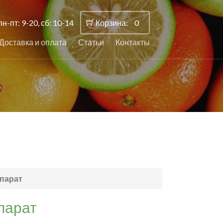
пн-пт: 9-20, сб: 10-14
Корзина:
0
Доставка и оплата
Статьи
Контакты
парат
парат