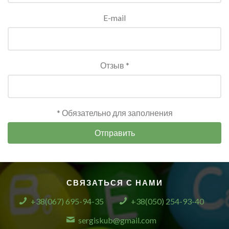
E-mail
Отзыв *
* Обязательно для заполнения
Отправить
СВЯЗАТЬСЯ С НАМИ
+38(067) 695-94-35
+38(050) 254-93-40
sergiskub@gmail.com