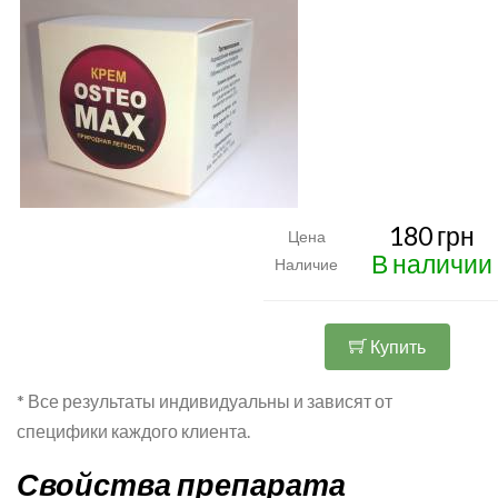
180 грн
Цена
В наличии
Наличие
Купить
* Все результаты индивидуальны и зависят от
специфики каждого клиента.
Свойства препарата