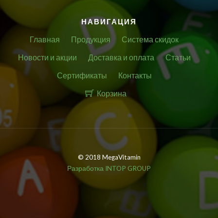
НАВИГАЦИЯ
Главная
Продукция
Система скидок
Новости и акции
Доставка и оплата
Статьи
Сертификаты
Контакты
Корзина
© 2018 MegaVitamin
Разработка INTOP GROUP