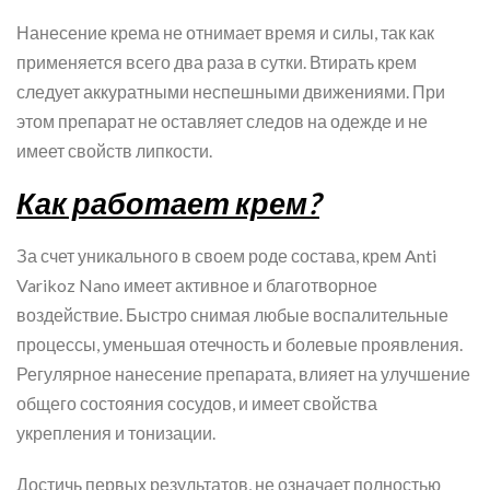
Нанесение крема не отнимает время и силы, так как
применяется всего два раза в сутки. Втирать крем
следует аккуратными неспешными движениями. При
этом препарат не оставляет следов на одежде и не
имеет свойств липкости.
Как работает крем?
За счет уникального в своем роде состава, крем Anti
Varikoz Nano имеет активное и благотворное
воздействие. Быстро снимая любые воспалительные
процессы, уменьшая отечность и болевые проявления.
Регулярное нанесение препарата, влияет на улучшение
общего состояния сосудов, и имеет свойства
укрепления и тонизации.
Достичь первых результатов, не означает полностью