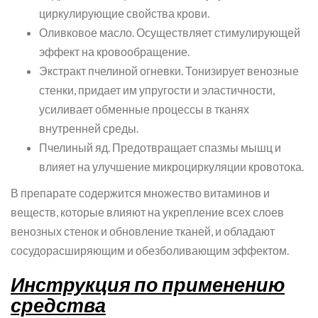
циркулирующие свойства крови.
Оливковое масло. Осуществляет стимулирующей
эффект на кровообращение.
Экстракт пчелиной огневки. Тонизирует венозные
стенки, придает им упругости и эластичности,
усиливает обменные процессы в тканях
внутренней среды.
Пчелиный яд. Предотвращает спазмы мышц и
влияет на улучшение микроциркуляции кровотока.
В препарате содержится множество витаминов и
веществ, которые влияют на укрепление всех слоев
венозных стенок и обновление тканей, и обладают
сосудорасширяющим и обезболивающим эффектом.
Инструкция по применению
средства