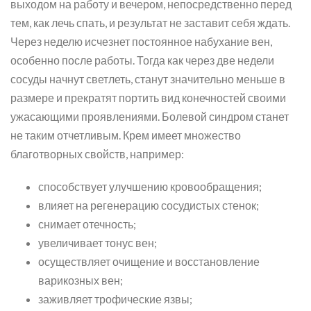
выходом на работу и вечером, непосредственно перед
тем, как лечь спать, и результат не заставит себя ждать.
Через неделю исчезнет постоянное набухание вен,
особенно после работы. Тогда как через две недели
сосуды начнут светлеть, станут значительно меньше в
размере и прекратят портить вид конечностей своими
ужасающими проявлениями. Болевой синдром станет
не таким отчетливым. Крем имеет множество
благотворных свойств, например:
способствует улучшению кровообращения;
влияет на регенерацию сосудистых стенок;
снимает отечность;
увеличивает тонус вен;
осуществляет очищение и восстановление
варикозных вен;
заживляет трофические язвы;