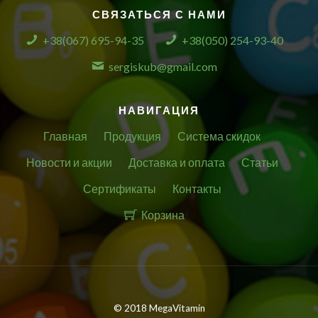
СВЯЗАТЬСЯ С НАМИ
+38(067) 695-94-35
+38(050) 254-93-40
sergiskub@gmail.com
НАВИГАЦИЯ
Главная
Продукция
Система скидок
Новости и акции
Доставка и оплата
Статьи
Сертификаты
Контакты
Корзина
© 2018 MegaVitamin