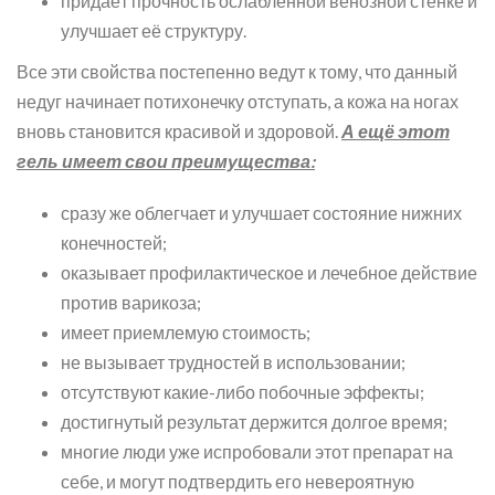
придаёт прочность ослабленной венозной стенке и
улучшает её структуру.
Все эти свойства постепенно ведут к тому, что данный
недуг начинает потихонечку отступать, а кожа на ногах
вновь становится красивой и здоровой.
А ещё этот
гель имеет свои преимущества:
сразу же облегчает и улучшает состояние нижних
конечностей;
оказывает профилактическое и лечебное действие
против варикоза;
имеет приемлемую стоимость;
не вызывает трудностей в использовании;
отсутствуют какие-либо побочные эффекты;
достигнутый результат держится долгое время;
многие люди уже испробовали этот препарат на
себе, и могут подтвердить его невероятную