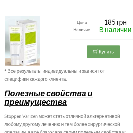
185 грн
Цена
В наличии
Наличие
Купить
* Все результаты индивидуальны и зависят от
специфики каждого клиента.
Полезные свойства и
преимущества
Stoppen Varizen может стать отличной альтернативой
любому другому лечению и тем более хирургической
операции, а всё благодаря своим полезным свойствам: