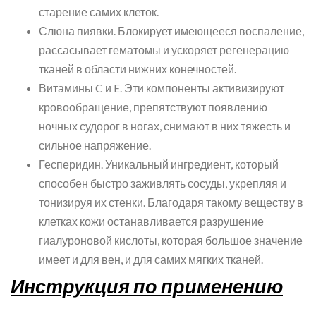
старение самих клеток.
Слюна пиявки. Блокирует имеющееся воспаление,
рассасывает гематомы и ускоряет регенерацию
тканей в области нижних конечностей.
Витамины C и E. Эти компоненты активизируют
кровообращение, препятствуют появлению
ночных судорог в ногах, снимают в них тяжесть и
сильное напряжение.
Гесперидин. Уникальный ингредиент, который
способен быстро заживлять сосуды, укрепляя и
тонизируя их стенки. Благодаря такому веществу в
клетках кожи останавливается разрушение
гиалуроновой кислоты, которая большое значение
имеет и для вен, и для самих мягких тканей.
Инструкция по применению