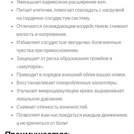
Уменьшает варикозное расширение вен.
Питает клеточки, помогает совладать с нагрузкой
на сердечно-сосудистую систему.
Отличается охлаждающим воздействием, снимает
вялость и напряжение.
Избавляет сосудистые звездочки, болезненные
чувства при прикосновении.
Защищает от риска образования тромбов и
«закупорок».
Приводит в порядок внешний облик ваших ножек.
Восстанавливает покоробленные капилляры.
Улучшает микроциркуляцию крови, выравнивает
локальное давление.
Снимает отечность конечностей.
Позволяет вам наслаждаться каждым движением,
а не крючиться от боли!