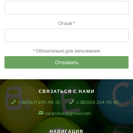
Отзыв *
* Обязательно для заполнения
Отправить
СВЯЗАТЬСЯ С НАМИ
+38(067) 695-94-35
+38(050) 254-93-40
sergiskub@gmail.com
НАВИГАЦИЯ