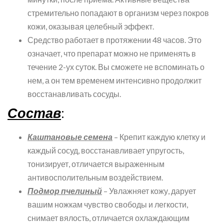
стремительно попадают в организм через покров
кожи, оказывая целебный эффект.
Средство работает в протяжении 48 часов. Это
означает, что препарат можно не применять в
течение 2-ух суток. Вы сможете не вспоминать о
нем, а он тем временем интенсивно продолжит
восстанавливать сосуды.
Состав
:
Каштановые семена
– Крепит каждую клетку и
каждый сосуд, восстанавливает упругость,
тонизирует, отличается выраженным
антивосполительным воздействием.
Подмор пчелиный
– Увлажняет кожу, дарует
вашим ножкам чувство свободы и легкости,
снимает вялость, отличается охлаждающим