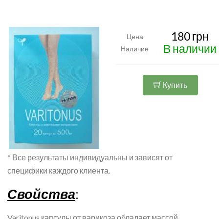
180 грн
Цена
В наличии
Наличие
Купить
* Все результаты индивидуальны и зависят от
специфики каждого клиента.
Свойства
:
Varitonus капсулы от варикоза обладает массой