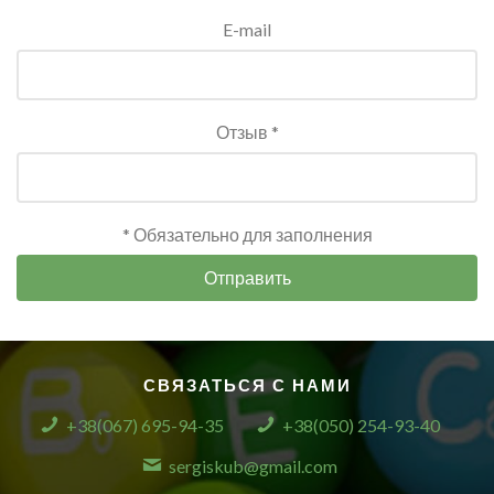
E-mail
Отзыв *
* Обязательно для заполнения
Отправить
СВЯЗАТЬСЯ С НАМИ
+38(067) 695-94-35
+38(050) 254-93-40
sergiskub@gmail.com