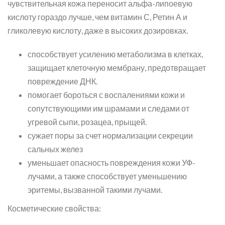
чувствительная кожа переносит альфа-липоевую
кислоту гораздо лучше, чем витамин С, Ретин А и
гликолевую кислоту, даже в высоких дозировках.
способствует усилению метаболизма в клетках,
защищает клеточную мембрану, предотвращает
повреждение ДНК.
помогает бороться с воспалениями кожи и
сопутствующими им шрамами и следами от
угревой сыпи, розацеа, прыщей.
сужает поры за счет нормализации секреции
сальных желез
уменьшает опасность повреждения кожи УФ-
лучами, а также способствует уменьшению
эритемы, вызванной такими лучами.
Косметические свойства: