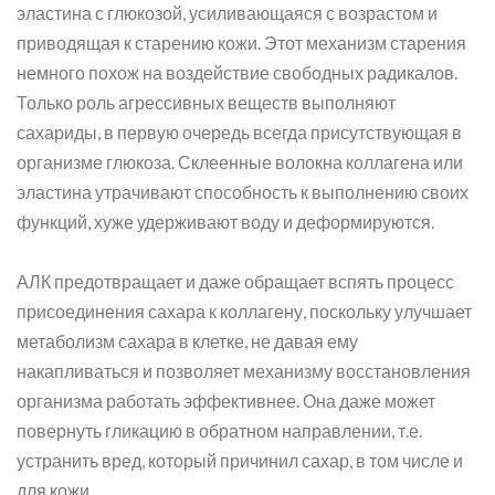
эластина с глюкозой, усиливающаяся с возрастом и
приводящая к старению кожи. Этот механизм старения
немного похож на воздействие свободных радикалов.
Только роль агрессивных веществ выполняют
сахариды, в первую очередь всегда присутствующая в
организме глюкоза. Склеенные волокна коллагена или
эластина утрачивают способность к выполнению своих
функций, хуже удерживают воду и деформируются.
АЛК предотвращает и даже обращает вспять процесс
присоединения сахара к коллагену, поскольку улучшает
метаболизм сахара в клетке, не давая ему
накапливаться и позволяет механизму восстановления
организма работать эффективнее. Она даже может
повернуть гликацию в обратном направлении, т.е.
устранить вред, который причинил сахар, в том числе и
для кожи.