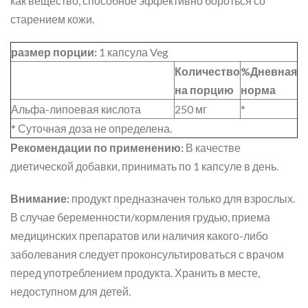
как вещество, способное эффективно бороться со
старением кожи.
размер порции:
1 капсула Veg
Количество
%Дневная
на порцию
норма
Альфа-липоевая кислота
250 мг
*
* Суточная доза не определена.
Рекомендации по применению:
В качестве
диетической добавки, принимать по 1 капсуле в день.
Внимание:
продукт предназначен только для взрослых.
В случае беременности/кормления грудью, приема
медицинских препаратов или наличия какого-либо
заболевания следует проконсультироваться с врачом
перед употреблением продукта. Хранить в месте,
недоступном для детей.