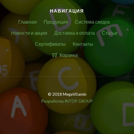
НАВИГАЦИЯ
Главная
Продукция
Система скидок
Новости и акции
Доставка и оплата
Статьи
Сертификаты
Контакты
Корзина
© 2018 MegaVitamin
Разработка INTOP GROUP