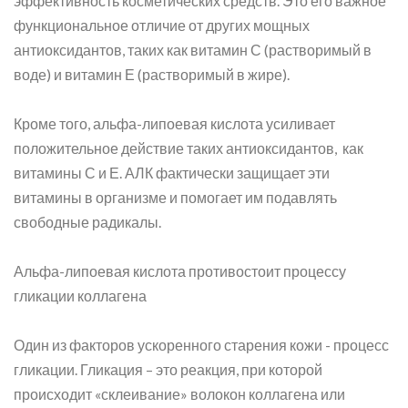
эффективность косметических средств. Это его важное
функциональное отличие от других мощных
антиоксидантов, таких как витамин С (растворимый в
воде) и витамин Е (растворимый в жире).
Кроме того, альфа-липоевая кислота усиливает
положительное действие таких антиоксидантов, как
витамины С и Е. АЛК фактически защищает эти
витамины в организме и помогает им подавлять
свободные радикалы.
Альфа-липоевая кислота противостоит процессу
гликации коллагена
Один из факторов ускоренного старения кожи - процесс
гликации. Гликация – это реакция, при которой
происходит «склеивание» волокон коллагена или