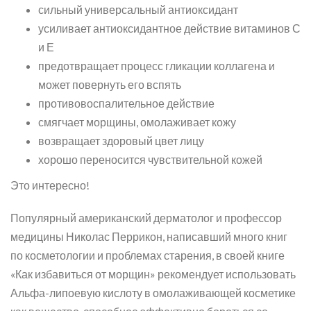
сильный универсальный антиоксидант
усиливает антиоксидантное действие витаминов С
и Е
предотвращает процесс гликации коллагена и
может повернуть его вспять
противовоспалительное действие
смягчает морщины, омолаживает кожу
возвращает здоровый цвет лицу
хорошо переносится чувствительной кожей
Это интересно!
Популярный американский дерматолог и профессор
медицины Николас Перрикон, написавший много книг
по косметологии и проблемах старения, в своей книге
«Как избавиться от морщин» рекомендует использовать
Альфа-липоевую кислоту в омолаживающей косметике