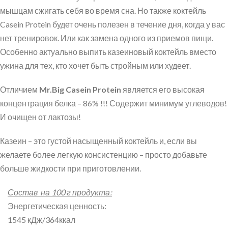
мышцам сжигать себя во время сна. Но также коктейль
Casein Protein будет очень полезен в течение дня, когда у вас
нет тренировок. Или как замена одного из приемов пищи.
Особенно актуально выпить казеиновый коктейль вместо
ужина для тех, кто хочет быть стройным или худеет.
Отличием
Mr.Big Casein Protein
является его высокая
концентрация белка – 86% !!! Содержит минимум углеводов!
И очищен от лактозы!
Казеин – это густой насыщенный коктейль и, если вы
желаете более легкую консистенцию – просто добавьте
больше жидкости при приготовлении.
Состав на 100 г продукта:
Энергетическая ценность:
1545 кДж/364ккал