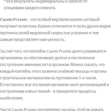
* Все результаты индивидуальны и зависят от
специфики каждого клиента.
Casein Protein
– это особый вид белка казеин, который
получают из молока. Казеин отличается от всех других видов
протеина своей медленной скоростью усвоения и тем
самым представляет нам ценность.
За счет того, что коктейль Casein Protein долго усваивается
организмом, он обеспечивает долгое и постепенное
поступление аминокислот в организм. Можно сказать, что
каждый коктейль этого казеина снабжает мышцы и органы
строительным материалом на протяжении 5-6 часов.
Естественно, все это время организм занят регенерацией и
построением новых тканей – в приоритете процессы
анаболизма.
Часто Casein Protein употребляют на ночь, чтоб не давать