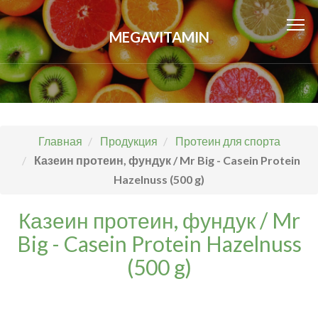
MEGAVITAMIN
Главная
Продукция
Протеин для спорта
Казеин протеин, фундук / Mr Big - Casein Protein
Hazelnuss (500 g)
Казеин протеин, фундук / Mr
Big - Casein Protein Hazelnuss
(500 g)