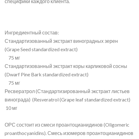
специфики каждого клиента.
Ингредиентный состав:
Стандартизованный экстракт виноградных зерен
(Grape Seed standardized extract)
75 мг
Стандартизованный экстракт коры карликовой сосны
(Dwarf Pine Bark standardized extract)
75 мг
Ресвератрол (Стандартизированный экстракт листьев
винограда) (Resveratrol (Grape leaf standardized extract)
10 мг
ОРС состоит из смеси проантоцианидинов (Oligomeric
proanthocyanidins). Смесь изомеров проантоцианидинов