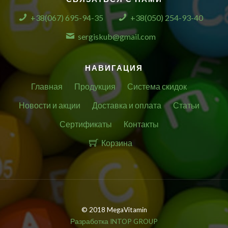
+38(067) 695-94-35
+38(050) 254-93-40
sergiskub@gmail.com
НАВИГАЦИЯ
Главная
Продукция
Система скидок
Новости и акции
Доставка и оплата
Статьи
Сертификаты
Контакты
Корзина
© 2018 MegaVitamin
Разработка INTOP GROUP