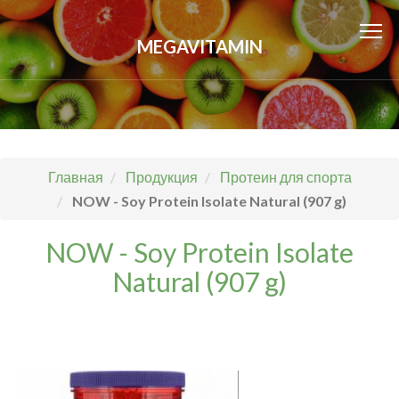
MEGAVITAMIN
Главная
Продукция
Протеин для спорта
NOW - Soy Protein Isolate Natural (907 g)
NOW - Soy Protein Isolate
Natural (907 g)