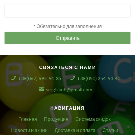
* Обязательно для заполнения
Отправить
СВЯЗАТЬСЯ С НАМИ
+38(067) 695-94-35
+38(050) 254-93-40
sergiskub@gmail.com
НАВИГАЦИЯ
Главная
Продукция
Система скидок
Новости и акции
Доставка и оплата
Статьи