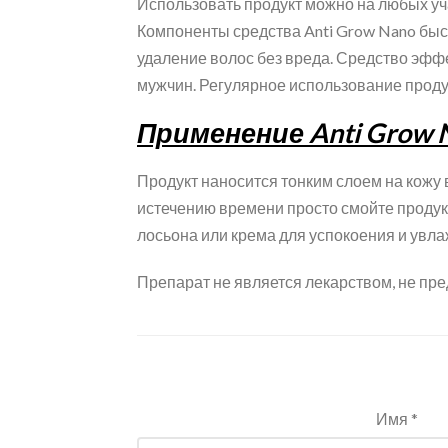
Использовать продукт можно на любых учас
Компоненты средства Anti Grow Nano быс
удаление волос без вреда. Средство эффе
мужчин. Регулярное использование проду
Применение Anti Grow 
Продукт наносится тонким слоем на кожу 
истечению времени просто смойте продукт
лосьона или крема для успокоения и увл
Препарат не является лекарством, не пре
Имя *