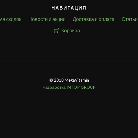
НАВИГАЦИЯ
ма скидок
Новости и акции
Доставка и оплата
Статьи
Корзина
© 2018 MegaVitamin
Разработка INTOP GROUP