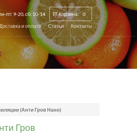
пн-пт: 9-20, сб: 10-14
Корзина:
0
Доставка и оплата
Статьи
Контакты
пиляции (Анти Гров Нано)
нти Гров