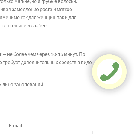
олько мягкие, но и грубые волоски.
ивая замедление роста и мягкое
именимо как для женщин, так и для
тся тоньше и слабее.
 — не более чем через 10-15 минут. По
е требует дополнительных средств в виде
х либо заболеваний.
E-mail