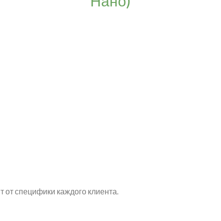
Нано)
т от специфики каждого клиента.