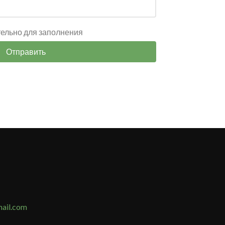
тельно для заполнения
Отправить
ail.com