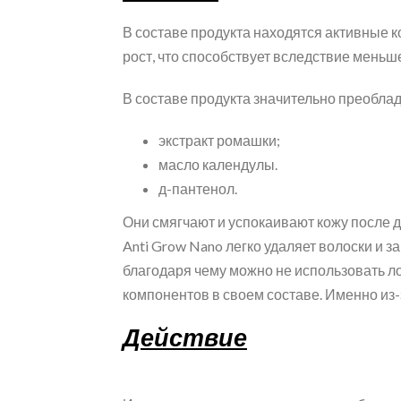
В составе продукта находятся активные к
рост, что способствует вследствие мень
В составе продукта значительно преоблад
экстракт ромашки;
масло календулы.
д-пантенол.
Они смягчают и успокаивают кожу после
Anti Grow Nano легко удаляет волоски и з
благодаря чему можно не использовать 
компонентов в своем составе. Именно из-
Действие