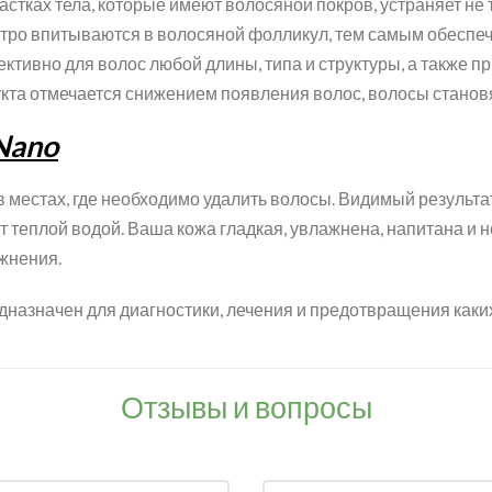
тках тела, которые имеют волосяной покров, устраняет не т
тро впитываются в волосяной фолликул, тем самым обеспеч
ктивно для волос любой длины, типа и структуры, а также пр
кта отмечается снижением появления волос, волосы становя
Nano
в местах, где необходимо удалить волосы. Видимый результат
 теплой водой. Ваша кожа гладкая, увлажнена, напитана и н
ажнения.
дназначен для диагностики, лечения и предотвращения каки
Отзывы и вопросы