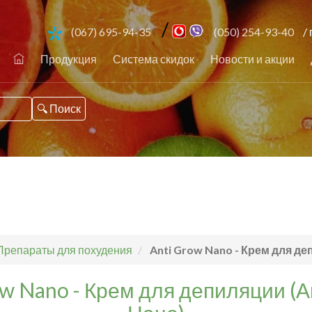
/
(067) 695-94-35
(050) 254-93-40
/ 
Продукция
Система скидок
Новости и акции
Препараты для похудения
Anti Grow Nano - Крем для де
ow Nano - Крем для депиляции (А