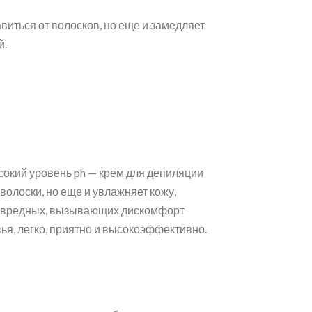
виться от волосков, но еще и замедляет
й.
окий уровень ph — крем для депиляции
волоски, но еще и увлажняет кожу,
ет вредных, вызывающих дискомфорт
ья, легко, приятно и высокоэффективно.