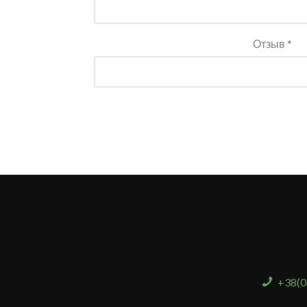
Отзыв *
+38(0