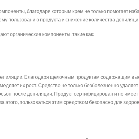
омпоненты, благодаря которым крем не только помогает изба
шему пользованию продукта и снижение количества депиляци
ают органические компоненты, такие как:
 депиляции. Благодаря щелочным продуктам содержащим выс
амедляет их рост. Средство не только безболезненно удаляет 
лосьон после депиляции. Продукт сертифицирован и не име
за этого, пользоваться этим средством безопасно для здоров