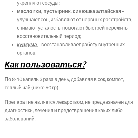
укрепляют сосуды;
масло гхи, пустырник, синюшка алтайская
–
улучшают сон, избавляют от нервных расстройств,
снимают усталость, помогают быстрей пережить
восстановительный период;
куркума
– восстанавливает работу внутренних
органов.
Как пользоваться?
По 8-10 капель 3 раза в день, добавляя в сок, компот,
тёплый чай (ниже 60 гр).
Препарат не является лекарством, не предназначен для
диагностики, лечения и предотвращения каких либо
заболеваний.