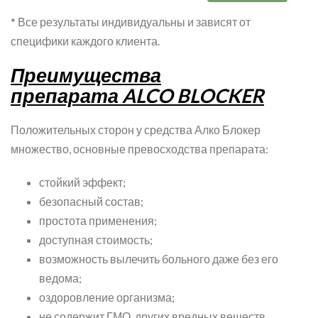
* Все результаты индивидуальны и зависят от
специфики каждого клиента.
Преимущества
препарата ALCO BLOCKER
Положительных сторон у средства Алко Блокер
множество, основные превосходства препарата:
стойкий эффект;
безопасный состав;
простота применения;
доступная стоимость;
возможность вылечить больного даже без его
ведома;
оздоровление организма;
не содержит ГМО, других вредных веществ.