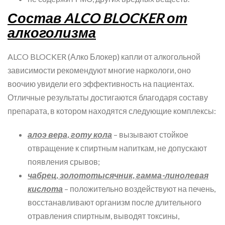
Состав ALCO BLOCKER от
алкоголизма
ALCO BLOCKER (Алко Блокер) капли от алкогольной
зависимости рекомендуют многие наркологи, оно
воочию увидели его эффективность на пациентах.
Отличные результаты достигаются благодаря составу
препарата, в котором находятся следующие комплексы:
алоэ вера, готу кола
– вызывают стойкое
отвращение к спиртным напиткам, не допускают
появления срывов;
чабрец, золототысячник, гамма-линолевая
кислота
– положительно воздействуют на печень,
восстанавливают организм после длительного
отравления спиртным, выводят токсины,