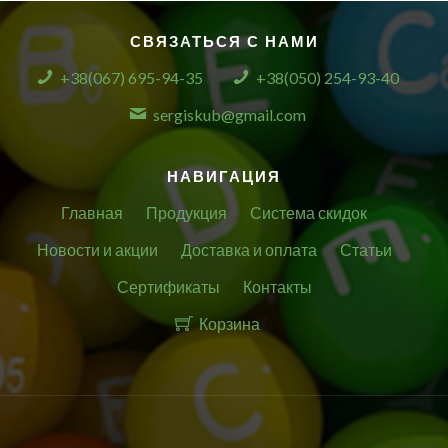
СВЯЗАТЬСЯ С НАМИ
+38(067) 695-94-35
+38(050) 254-93-40
sergiskub@gmail.com
НАВИГАЦИЯ
Главная
Продукция
Система скидок
Новости и акции
Доставка и оплата
Статьи
Сертификаты
Контакты
Корзина