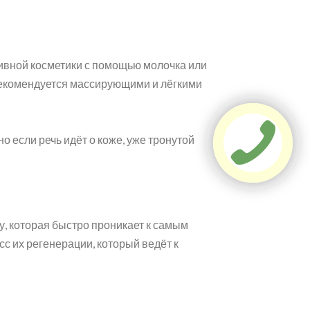
тивной косметики с помощью молочка или
 рекомендуется массирующими и лёгкими
о если речь идёт о коже, уже тронутой
лу, которая быстро проникает к самым
с их регенерации, который ведёт к