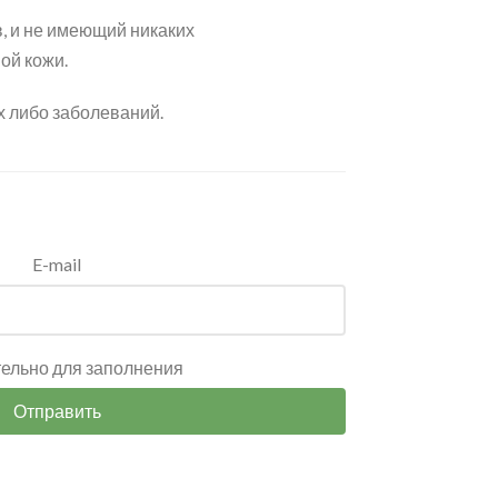
, и не имеющий никаких
ой кожи.
х либо заболеваний.
E-mail
тельно для заполнения
Отправить