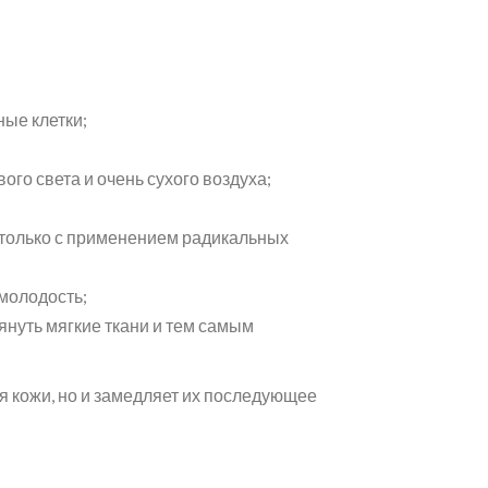
ые клетки;
го света и очень сухого воздуха;
 только с применением радикальных
 молодость;
януть мягкие ткани и тем самым
ия кожи, но и замедляет их последующее