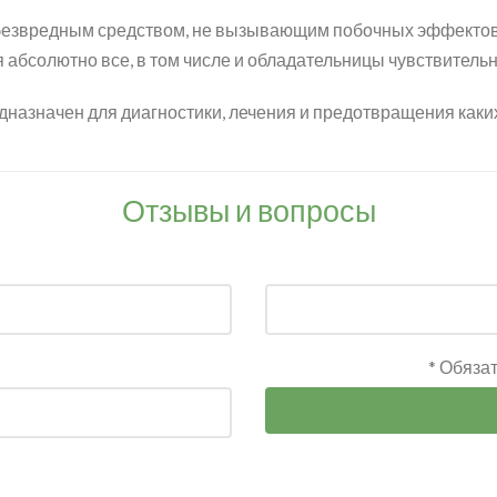
 безвредным средством, не вызывающим побочных эффектов
 абсолютно все, в том числе и обладательницы чувствительн
дназначен для диагностики, лечения и предотвращения каки
Отзывы и вопросы
* Обяза