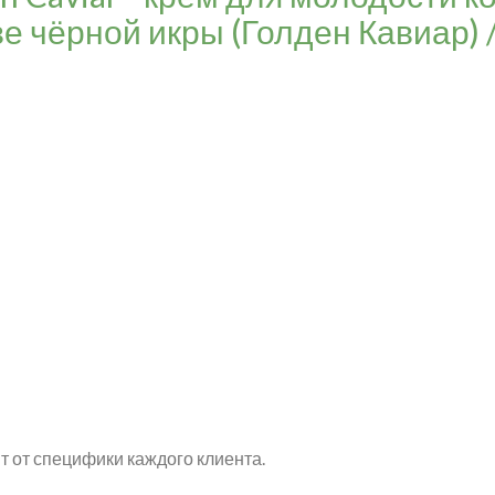
е чёрной икры (Голден Кавиар) 
т от специфики каждого клиента.