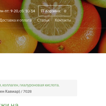
пн-пт: 9-20, сб: 10-14
Корзина:
0
Доставка и оплата
Статьи
Контакты
 коллаген, гиалуроновая кислота.
ен Кавиар) / 7028
ожи на