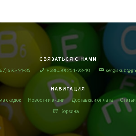
СВЯЗАТЬСЯ С НАМИ
67) 695-94-35
+38(050) 254-93-40
sergiskub@gm
НАВИГАЦИЯ
ма скидок
Новости и акции
Доставка и оплата
Статьи
Корзина