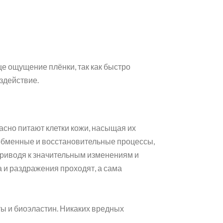
це ощущение плёнки, так как быстро
здействие.
сно питают клетки кожи, насыщая их
обменные и восстановительные процессы,
приводя к значительным изменениям и
 и раздражения проходят, а сама
ы и биоэластин. Никаких вредных