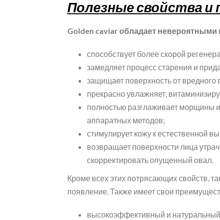
Полезные свойства и
Golden caviar обладает невероятными
способствует более скорой регенер
замедляет процесс старения и прида
защищает поверхность от вредного в
прекрасно увлажняет, витаминизируе
полностью разглаживает морщины и
аппаратных методов;
стимулирует кожу к естественной вы
возвращает поверхности лица утраче
скорректировать опущенный овал.
Кроме всех этих потрясающих свойств, та
появление. Также имеет свои преимущест
высокоэффективный и натуральный 