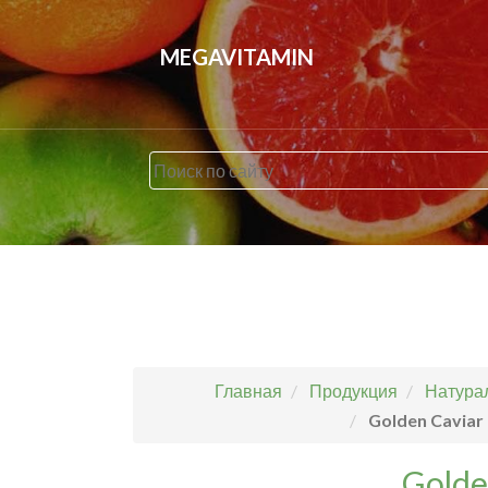
MEGAVITAMIN
Главная
Продукция
Натурал
Golden Caviar
Golde