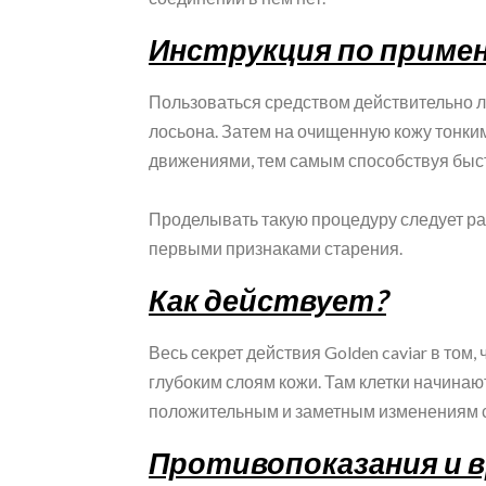
Инструкция по приме
Пользоваться средством действительно л
лосьона. Затем на очищенную кожу тонки
движениями, тем самым способствуя быс
Проделывать такую процедуру следует раз 
первыми признаками старения.
Как действует?
Весь секрет действия Golden caviar в том
глубоким слоям кожи. Там клетки начинаю
положительным и заметным изменениям с
Противопоказания и 