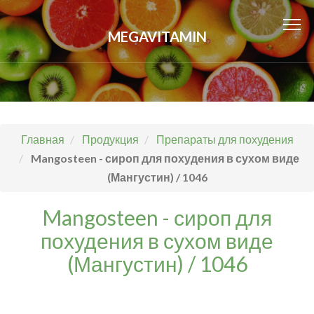
MEGAVITAMIN
Главная
Продукция
Препараты для похудения
Mangosteen - сироп для похудения в сухом виде
(Мангустин) / 1046
Mangosteen - сироп для
похудения в сухом виде
(Мангустин) / 1046