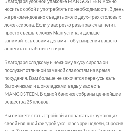
Благодаря удобной упаковке MANGOSTEEN можно
носить с собой и употреблять по необходимости. В день
же рекомендовано съедать около двух-трех столовых
ложек сиропа. Если у вас резко разыгрался аппетит,
просто съешьте ложку Мангустина и дальше
занимайтесь своими делами – об усмирении вашего
аппетита позаботится сироп.
Благодаря сладкому и нежному вкусу сиропа он
послужит отличной заменой сладостям на время
похудения. Вам больше не захочется перекусывать
батончиками и шоколадками, ведь у вас есть
MANGOSTEEN. В одной баночке собраны ценнейшие
вещества 25 плодов.
Вы сможете стать стройной и поражать окружающих
своей изящной фигурой уже через рри недели, сбросив