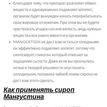
Благодаря тому, что препарат разгоняет обмен
веществ и одновременно подавляет аппетит,
организм будет вынужден начать перерабатывать
свои жировые отложения. При этом вы не будете
чувствовать упадок сил или вялость, ведь нужные
вещества все равно имеются в организме.
MANGOSTEEN не даст вам остаться голодными,
он эффективно подавляет аппетит, потому что
синтезирует гликоген, который отвечает за
ощущение сытости. Даже если вы проснулись
ночью в твердой решимости опустошить
холодильник, половина чайной ложки сиропа не
даст вам этого сделать.
Как применять сироп
Мангустина