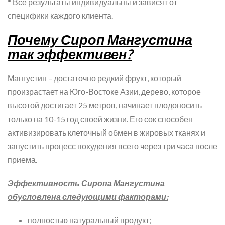
* Все результаты индивидуальны и зависят от
специфики каждого клиента.
Почему Сироп Мангустина
так эффективен?
Мангустин – достаточно редкий фрукт, который
произрастает на Юго-Востоке Азии, дерево, которое
высотой достигает 25 метров, начинает плодоносить
только на 10-15 год своей жизни. Его сок способен
активизировать клеточный обмен в жировых тканях и
запустить процесс похудения всего через три часа после
приема.
Эффективность Сиропа Мангустина
обусловлена следующими факторами:
полностью натуральный продукт;