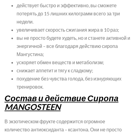
действует быстро и эффективно, вы сможете
потерять до 15 лишних килограмм всего за три
недели.
увеличивает скорость сжигания жира в 10 раз;
вы не просто будете худеть, но и станете активной и
энергичной – все благодаря действию сиропа
Мангустина;
ускоряет обмен веществ и метаболизм;
снижает аппетит и тягу к сладкому;
похудение без чувства голода, без изнуряющих
тренировок.
Состав и действие Сиропа
MANGOSTEEN
В экзотическом фрукте содержится огромное
количество антиоксиданта – ксантона. Они не просто