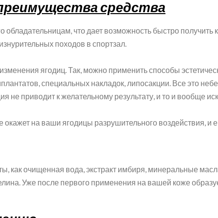
 преимущества средства
о обладательницам, что дает возможность быстро получить 
изнурительных походов в спортзал.
изменения ягодиц. Так, можно применить способы эстетиче
лантатов, специальных накладок, липосакции. Все это небе
ия не приводит к желательному результату, и то и вообще и
не окажет на ваши ягодицы разрушительного воздействия, и 
ты, как очищенная вода, экстракт имбиря, минеральные мас
зелина. Уже после первого применения на вашей коже образуе