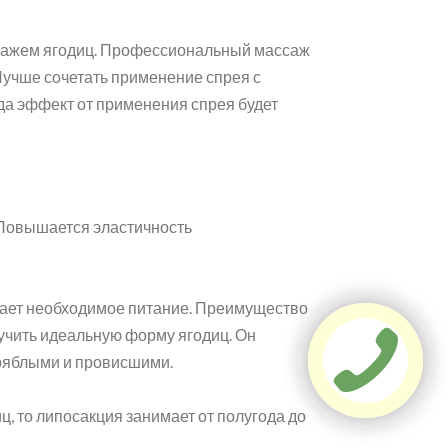
ассажем ягодиц. Профессиональный массаж
 Лучше сочетать применение спрея с
да эффект от применения спрея будет
 Повышается эластичность
учает необходимое питание. Преимущество
олучить идеальную форму ягодиц. Он
дряблыми и провисшими.
ц, то липосакция занимает от полугода до