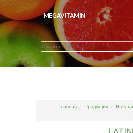
MEGAVITAMIN
Главная
Продукция
Натурал
LATIN