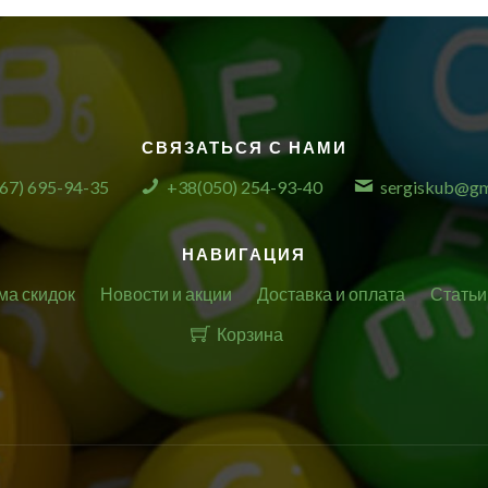
СВЯЗАТЬСЯ С НАМИ
67) 695-94-35
+38(050) 254-93-40
sergiskub@gm
НАВИГАЦИЯ
ма скидок
Новости и акции
Доставка и оплата
Статьи
Корзина