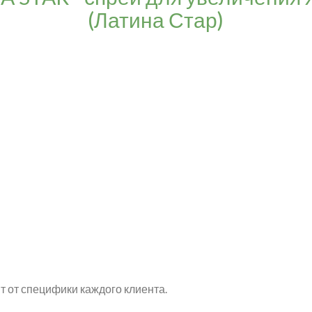
(Латина Стар)
т от специфики каждого клиента.