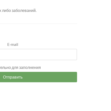
х либо заболеваний.
E-mail
тельно для заполнения
Отправить