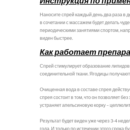
Инструкция по приме
Наносите спрей каждый день два раза в 
в сочетании с массажем будет делать чуд
периодическими занятиями спортом, напр
виден быстрее.
Как работает препар
Спрей стимулирует образование липидов
соединительной ткани. Ягодицы получают
Очищенная вода в составе спрея действу
спрея состоит в том, что он позволяет бе
устраняет апельсиновую корку – целлюлит
Результат будет виден уже через 3-4 неде
года. И только по истечении этого срока б