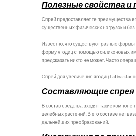
Полезные свойства и
Спрей предоставляет те преимущества ег
существенных физических нагрузок и без 
Известно, что существуют разные формы 
форму ягодиц с помощью силиконовых имп
предсказать никто не может. Часто операц
Спрей для увеличения ягодиц Latina star 
Составляющие спрея
В состав средства входят такие компонен
целебных растений. В его составе нет ва
дальнейших преобразований.