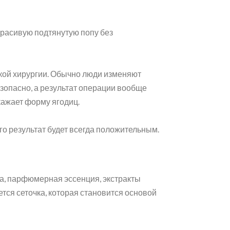
красивую подтянутую попу без
ской хирургии. Обычно люди изменяют
зопасно, а результат операции вообще
скажает форму ягодиц.
его результат будет всегда положительным.
ла, парфюмерная эссенция, экстракты
тся сеточка, которая становится основой