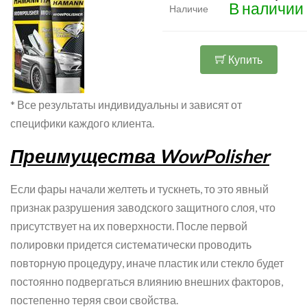
В наличии
Наличие
Купить
* Все результаты индивидуальны и зависят от
специфики каждого клиента.
Преимущества WowPolisher
Если фары начали желтеть и тускнеть, то это явный
признак разрушения заводского защитного слоя, что
присутствует на их поверхности. После первой
полировки придется систематически проводить
повторную процедуру, иначе пластик или стекло будет
постоянно подвергаться влиянию внешних факторов,
постепенно теряя свои свойства.