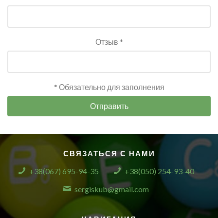
Отзыв *
* Обязательно для заполнения
Отправить
СВЯЗАТЬСЯ С НАМИ
+38(067) 695-94-35
+38(050) 254-93-40
sergiskub@gmail.com