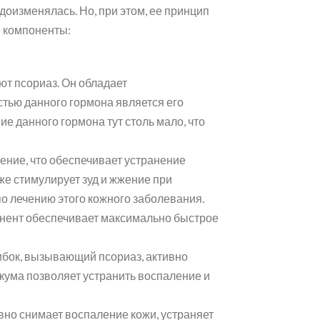
оизменялась. Но, при этом, ее принцип
 компоненты:
ют псориаз. Он обладает
тью данного гормона является его
е данного гормона тут столь мало, что
ение, что обеспечивает устранение
же стимулирует зуд и жжение при
о лечению этого кожного заболевания.
нент обеспечивает максимально быстрое
рибок, вызывающий псориаз, активно
кума позволяет устранить воспаление и
вно снимает воспаление кожи, устраняет