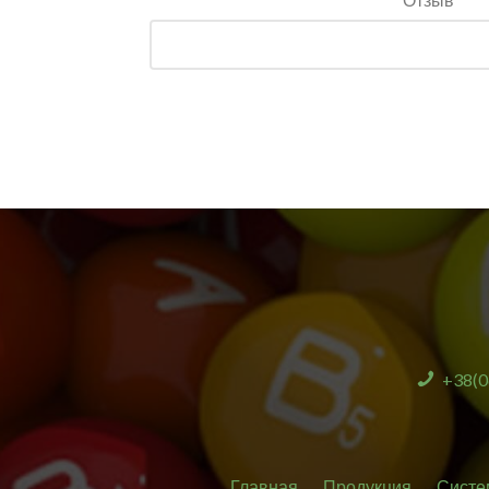
+38(0
Главная
Продукция
Систе