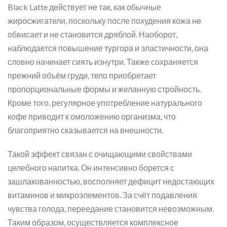
Black Latte действует не так, как обычные
жиросжигатели, поскольку после похудения кожа не
обвисает и не становится дряблой. Наоборот,
наблюдается повышение тургора и эластичности, она
словно начинает сиять изнутри. Также сохраняется
прежний объём груди, тело приобретает
пропорциональные формы и желанную стройность.
Кроме того, регулярное употребление натурального
кофе приводит к омоложению организма, что
благоприятно сказывается на внешности.
Такой эффект связан с очищающими свойствами
целебного напитка. Он интенсивно борется с
зашлакованностью, восполняет дефицит недостающих
витаминов и микроэлементов. За счёт подавления
чувства голода, переедание становится невозможным.
Таким образом, осуществляется комплексное