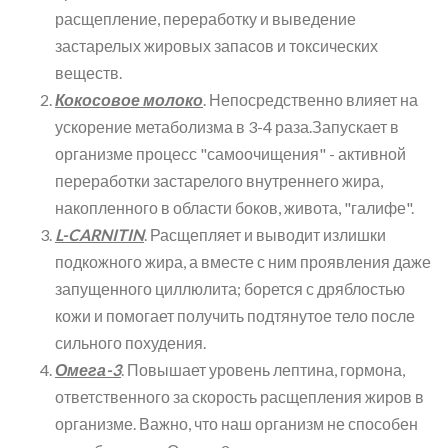
расщепление, переработку и выведение
застарелых жировых запасов и токсических
веществ.
Кокосовое молоко
. Непосредственно влияет на
ускорение метаболизма в 3-4 раза.Запускает в
организме процесс "самоочищения" - активной
переработки застарелого внутреннего жира,
накопленного в области боков, живота, "галифе".
L-CARNITIN
. Расщепляет и выводит излишки
подкожного жира, а вместе с ним проявления даже
запущенного циллюлита; борется с дряблостью
кожи и помогает получить подтянутое тело после
сильного похудения.
Омега-3
. Повышает уровень лептина, гормона,
ответственного за скорость расщепления жиров в
организме. Важно, что наш организм не способен