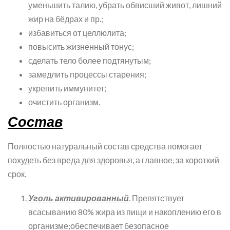
уменьшить талию, убрать обвисший живот, лишний
жир на бёдрах и пр.;
избавиться от целлюлита;
повысить жизненный тонус;
сделать тело более подтянутым;
замедлить процессы старения;
укрепить иммунитет;
очистить организм.
Состав
Полностью натуральный состав средства помогает
похудеть без вреда для здоровья, а главное, за короткий
срок.
Уголь активированный
. Препятствует
всасыванию 80% жира из пищи и накоплению его в
организме;обеспечивает безопасное