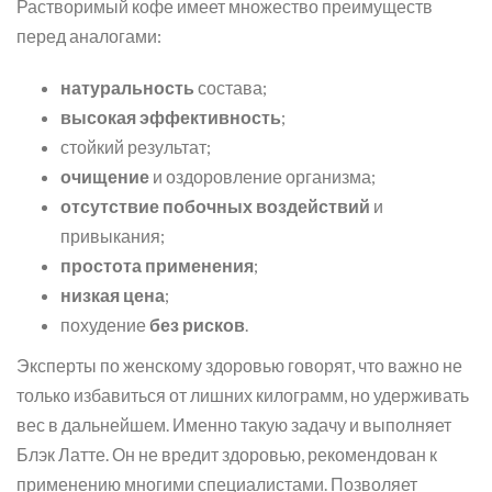
Растворимый кофе имеет множество преимуществ
перед аналогами:
натуральность
состава;
высокая эффективность
;
стойкий результат;
очищение
и оздоровление организма;
отсутствие побочных воздействий
и
привыкания;
простота применения
;
низкая цена
;
похудение
без рисков
.
Эксперты по женскому здоровью говорят, что важно не
только избавиться от лишних килограмм, но удерживать
вес в дальнейшем. Именно такую задачу и выполняет
Блэк Латте. Он не вредит здоровью, рекомендован к
применению многими специалистами. Позволяет