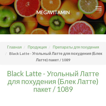
MEGAVITAMIN
Главная
Продукция
Препараты для похудения
Black Latte - Угольный Латте для похудения (Блек
Латте) пакет / 1089
Black Latte - Угольный Латте
для похудения (Блек Латте)
пакет / 1089