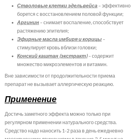
Стволовые клетки эдельвейса
– эффективно
борется с восстановлением половой функции;
Аргинин
– снимает воспаление, способствует
растяжению эпителия;
Эфирные масла имбиря и корицы
–
стимулирует кровь вблизи головки;
Конский каштан (экстракт)
– содержит
множество микроэлементов и витамин.
Вне зависимости от продолжительности приема
препарат не вызывает аллергическую реакцию.
Применение
Достичь заметного эффекта можно только при
регулярном применении натурального средства.
Средство надо наносить 1-2 раза в день ежедневно
массирующими движениями в течение 3-5 минут на