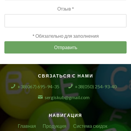
Отзыв *
* Обязательно для заполнения
Отправить
СВЯЗАТЬСЯ С НАМИ
+38(067) 695-94-35
+38(050) 254-93-40
sergiskub@gmail.com
НАВИГАЦИЯ
Главная
Продукция
Система скидок