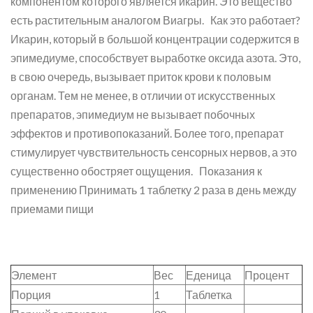
компонентом которого является икарин. Это вещество
есть растительным аналогом Виагры. Как это работает?
Икарин, который в большой концентрации содержится в
эпимедиуме, способствует выработке оксида азота. Это,
в свою очередь, вызывает приток крови к половым
органам. Тем не менее, в отличии от искусственных
препаратов, эпимедиум не вызывает побочных
эффектов и противопоказаний. Более того, препарат
стимулирует чувствительность сенсорных нервов, а это
существенно обостряет ощущения. Показания к
применению Принимать 1 таблетку 2 раза в день между
приемами пищи
Элемент
Вес
Еденица
Процент
Порция
1
Таблетка