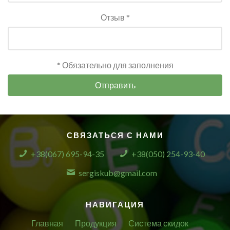
Отзыв *
* Обязательно для заполнения
Отправить
СВЯЗАТЬСЯ С НАМИ
+38(067) 695-94-35
+38(050) 254-93-40
sergiskub@gmail.com
НАВИГАЦИЯ
Главная
Продукция
Система скидок