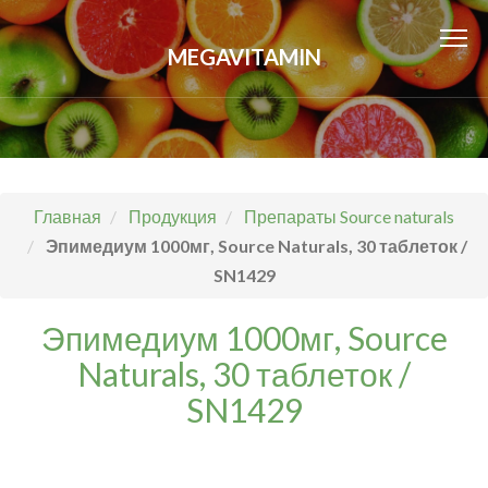
MEGAVITAMIN
Главная
Продукция
Препараты Source naturals
Эпимедиум 1000мг, Source Naturals, 30 таблеток /
SN1429
Эпимедиум 1000мг, Source
Naturals, 30 таблеток /
SN1429