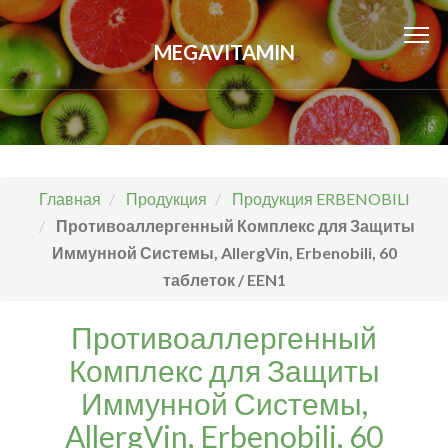
MEGAVITAMIN
Главная
Продукция
Продукция ERBENOBILI
Противоаллергенный Комплекс для Защиты
Иммунной Системы, AllergVin, Erbenobili, 60
таблеток / EEN1
Противоаллергенный
Комплекс для Защиты
Иммунной Системы,
AllergVin, Erbenobili, 60