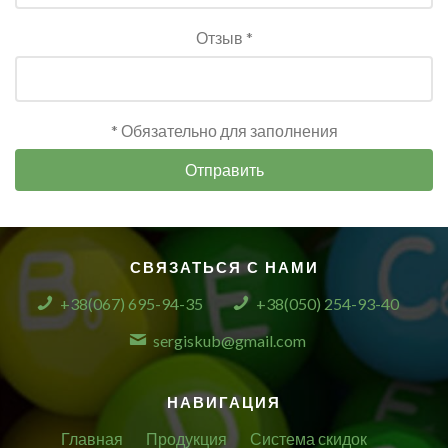
Отзыв *
* Обязательно для заполнения
Отправить
СВЯЗАТЬСЯ С НАМИ
+38(067) 695-94-35
+38(050) 254-93-40
sergiskub@gmail.com
НАВИГАЦИЯ
Главная
Продукция
Система скидок