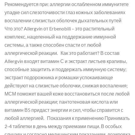
Рекомендуется при: аллергии ослабленном иммунитете
упадке сил слезоточивости глаз кожных заболеваниях
воспалении слизистых оболочек дыхательных путей
Что это? Allergvin от Erbenobili – это растительный
комплекс, нацеленный на поддержание иммунной
системы, а также способен спасти от любой
аллергической реакции. Как это работает? В состав
Allergvin входят витамин С и экстракт листьев крапивы,
способные защитить и поддержать иммунную систему;
экстракт подорожника и ромашки успокаивающе
действуют на слизистые оболочки, снижая воспаления;
МСМ поможет вашей коже восстановиться после любой
аллергической реакции; пантотеновая кислота или
витамин В5 придаст энергии и сил, чтобы справится с
любой аллергией. Показания к применению Принимать
2-4 таблетки в день между приемами пищи. В особых
случаях и согласно медицинским показаниям, дозировка