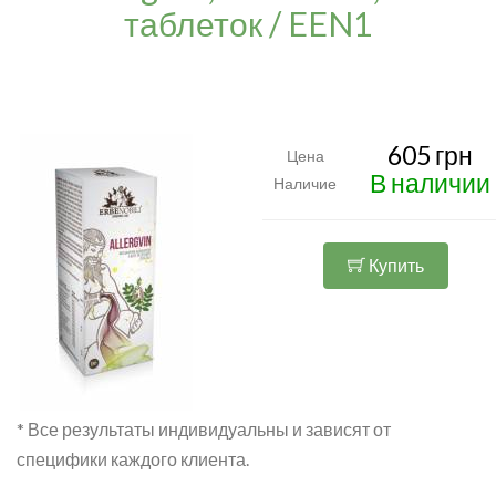
таблеток / EEN1
605 грн
Цена
В наличии
Наличие
Купить
* Все результаты индивидуальны и зависят от
специфики каждого клиента.