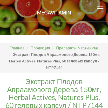
MEGAVITAMIN
Главная
Продукция
Препараты Natures Plus
Экстракт Плодов Авраамового Дерева 150мг,
Herbal Actives, Natures Plus, 60 гелевых капсул /
NTP7144
Экстракт Плодов
Авраамового Дерева 150мг,
Herbal Actives, Natures Plus,
60 гелевых капсул / NTP7144