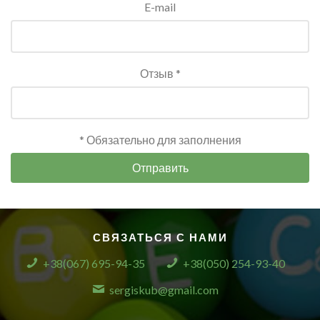
E-mail
Отзыв *
* Обязательно для заполнения
Отправить
СВЯЗАТЬСЯ С НАМИ
+38(067) 695-94-35
+38(050) 254-93-40
sergiskub@gmail.com