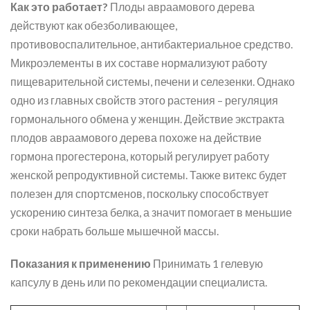
Как это работает?
Плоды авраамового дерева
действуют как обезболивающее,
противовоспалительное, антибактериальное средство.
Микроэлементы в их составе нормализуют работу
пищеварительной системы, печени и селезенки. Однако
одно из главных свойств этого растения – регуляция
гормонального обмена у женщин. Действие экстракта
плодов авраамового дерева похоже на действие
гормона прогестерона, который регулирует работу
женской репродуктивной системы. Также витекс будет
полезен для спортсменов, поскольку способствует
ускорению синтеза белка, а значит помогает в меньшие
сроки набрать больше мышечной массы.
Показания к применению
Принимать 1 гелевую
капсулу в день или по рекомендации специалиста.