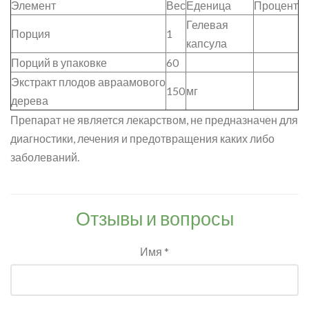
Элемент
Вес
Еденица
Процент
Гелевая
Порция
1
капсула
Порций в упаковке
60
Экстракт плодов авраамового
150
мг
дерева
Препарат не является лекарством, не предназначен для
диагностики, лечения и предотвращения каких либо
заболеваний.
Отзывы и вопросы
Имя *