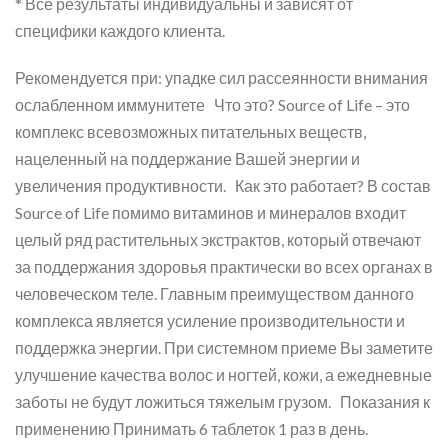
* Все результаты индивидуальны и зависят от
специфики каждого клиента.
Рекомендуется при: упадке сил рассеянности внимания
ослабленном иммунитете Что это? Source of Life – это
комплекс всевозможных питательных веществ,
нацеленный на поддержание Вашей энергии и
увеличения продуктивности. Как это работает? В состав
Source of Life помимо витаминов и минералов входит
целый ряд растительных экстрактов, который отвечают
за поддержания здоровья практически во всех органах в
человеческом теле. Главным преимуществом данного
комплекса является усиление производительности и
поддержка энергии. При системном приеме Вы заметите
улучшение качества волос и ногтей, кожи, а ежедневные
заботы не будут ложиться тяжелым грузом. Показания к
применению Принимать 6 таблеток 1 раз в день.