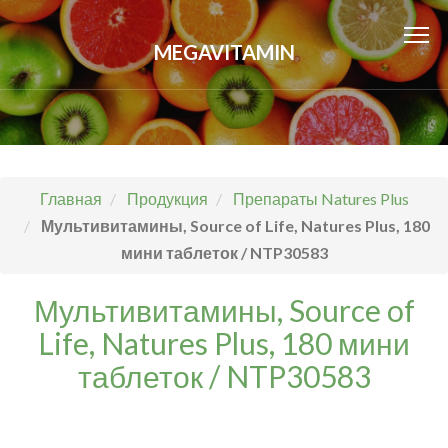
MEGAVITAMIN
Главная
Продукция
Препараты Natures Plus
Мультивитамины, Source of Life, Natures Plus, 180
мини таблеток / NTP30583
Мультивитамины, Source of
Life, Natures Plus, 180 мини
таблеток / NTP30583