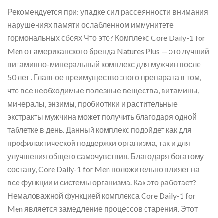
Рекомендуется при: упадке сил рассеянности внимания
нарушениях памяти ослабленном иммунитете
гормональных сбоях Что это? Комплекс Core Daily-1 for
Men от американского бренда Natures Plus — это лучший
витаминно-минеральный комплекс для мужчин после
50 лет . Главное преимущество этого препарата в том,
что все необходимые полезные вещества, витамины,
минералы, энзимы, пробиотики и растительные
экстракты мужчина может получить благодаря одной
таблетке в день. Данный комплекс подойдет как для
профилактической поддержки организма, так и для
улучшения общего самочувствия. Благодаря богатому
составу, Core Daily-1 for Men положительно влияет на
все функции и системы организма. Как это работает?
Немаловажной функцией комплекса Core Daily-1 for
Men является замедление процессов старения. Этот