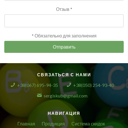
Отзыв *
* Обязательно для заполнения
Отправить
СВЯЗАТЬСЯ С НАМИ
+38(067) 695-94-35
+38(050) 254-93-40
sergiskub@gmail.com
НАВИГАЦИЯ
Главная
Продукция
Система скидок