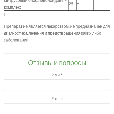
Цитрусовый биофлавоноидовый
25
мг
комплекс
]]>
Препарат не является лекарством, не предназначен для
диагностики, лечения и предотвращения каких либо
заболеваний.
Отзывы и вопросы
Имя *
E-mail