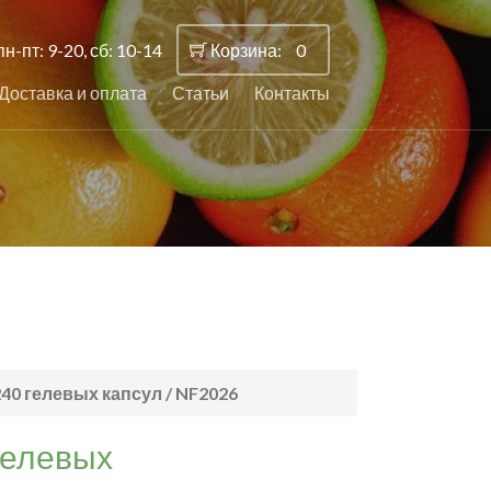
пн-пт: 9-20, сб: 10-14
Корзина:
0
Доставка и оплата
Статьи
Контакты
240 гелевых капсул / NF2026
гелевых