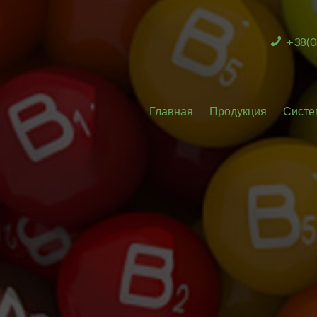
+38(0
Главная
Продукция
Систе