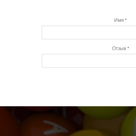
Имя *
Отзыв *