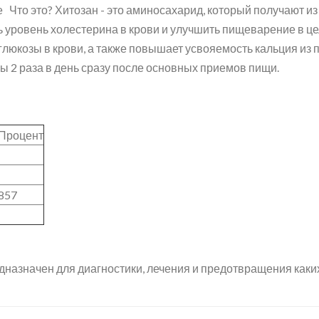
 Что это? Хитозан - это аминосахарид, который получают из
ть уровень холестерина в крови и улучшить пищеварение в ц
глюкозы в крови, а также повышает усвояемость кальция из 
 2 раза в день сразу после основных приемов пищи.
Процент
857
дназначен для диагностики, лечения и предотвращения каки