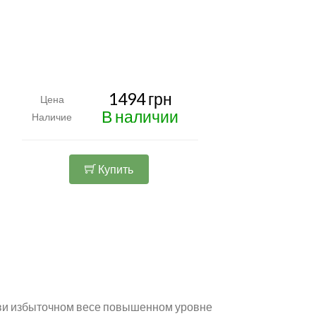
1494 грн
Цена
В наличии
Наличие
Купить
ови избыточном весе повышенном уровне