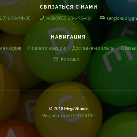
СВЯЗАТЬСЯ С НАМИ
67) 695-94-35
+38(050) 254-93-40
sergiskub@gm
НАВИГАЦИЯ
ма скидок
Новости и акции
Доставка и оплата
Статьи
Корзина
© 2018 MegaVitamin
Разработка INTOP GROUP