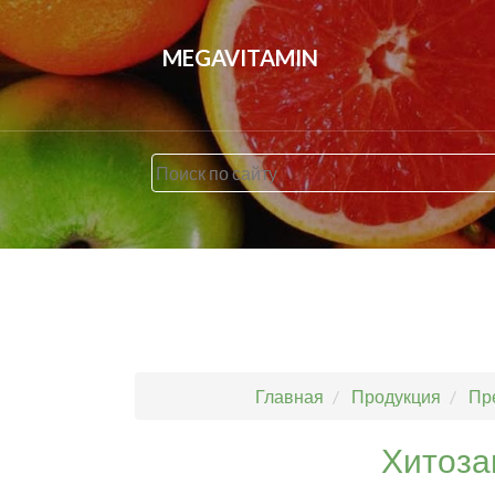
MEGAVITAMIN
Главная
Продукция
Пр
Хитоза