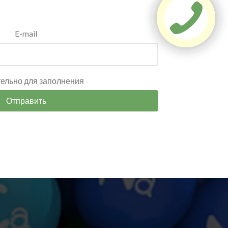
E-mail
тельно для заполнения
Отправить