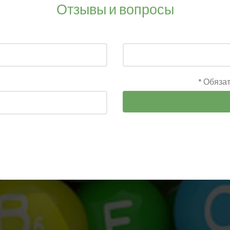
Отзывы и вопросы
* Обяза