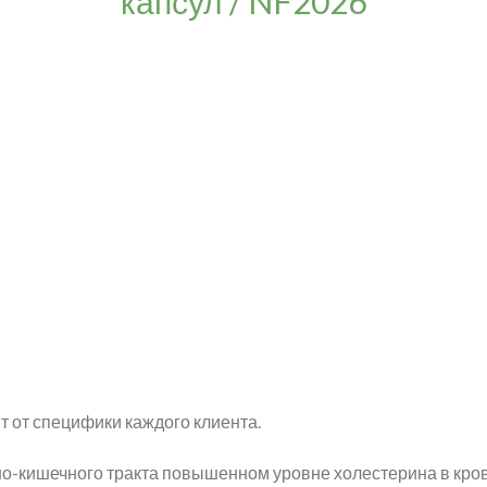
капсул / NF2026
т от специфики каждого клиента.
но-кишечного тракта повышенном уровне холестерина в кр