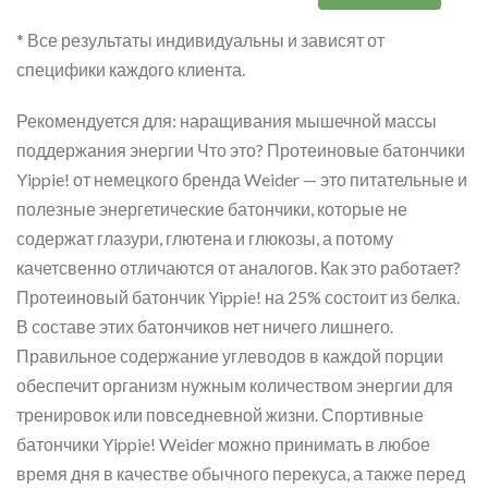
* Все результаты индивидуальны и зависят от
специфики каждого клиента.
Рекомендуется для: наращивания мышечной массы
поддержания энергии Что это? Протеиновые батончики
Yippie! от немецкого бренда Weider — это питательные и
полезные энергетические батончики, которые не
содержат глазури, глютена и глюкозы, а потому
качетсвенно отличаются от аналогов. Как это работает?
Протеиновый батончик Yippie! на 25% состоит из белка.
В составе этих батончиков нет ничего лишнего.
Правильное содержание углеводов в каждой порции
обеспечит организм нужным количеством энергии для
тренировок или повседневной жизни. Спортивные
батончики Yippie! Weider можно принимать в любое
время дня в качестве обычного перекуса, а также перед