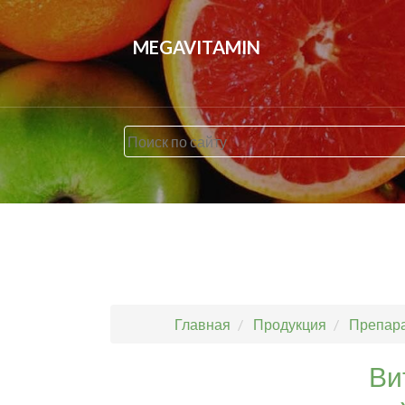
MEGAVITAMIN
Главная
Продукция
Препара
Ви