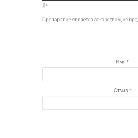
]]>
Препарат не является лекарством, не пре
Имя *
Отзыв *