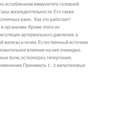
ях ослабленном иммунитете головной
ганы жизнедеятельности. Его также
олнечных ванн. Как это работает?
в организме. Кроме этого он
регуляции артериального давления, а
й железы и почек. Естественный источник
оложительное влияние на нее очевидно.
ные боли, остеопороз, гипертония,
 применению Принимать 1 - 2 желатиновые