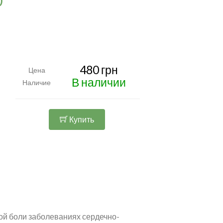
0
480 грн
Цена
В наличии
Наличие
Купить
й боли заболеваниях сердечно-