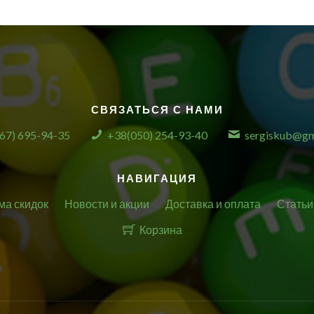
СВЯЗАТЬСЯ С НАМИ
67) 695-94-35
+38(050) 254-93-40
sergiskub@gm
НАВИГАЦИЯ
ма скидок
Новости и акции
Доставка и оплата
Статьи
Корзина