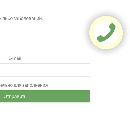
х либо заболеваний.
E-mail
тельно для заполнения
Отправить