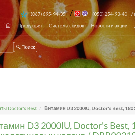
/
(067) 695-94-35
(050) 254-93-40
/ 
Продукция
Система скидок
Новости и акции
ты Doctor's Best
Витамин D3 2000IU, Doctor's Best, 18
тамин D3 2000IU, Doctor's Best, 