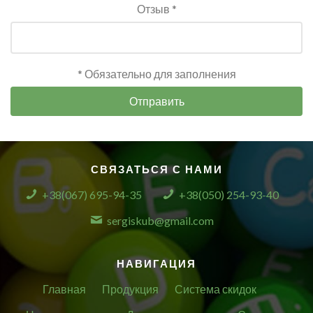
Отзыв *
* Обязательно для заполнения
Отправить
СВЯЗАТЬСЯ С НАМИ
+38(067) 695-94-35
+38(050) 254-93-40
sergiskub@gmail.com
НАВИГАЦИЯ
Главная
Продукция
Система скидок