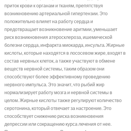
приток крови к органам и тканям, препятствуя
возникновению артериальной гипертензии. Это
положительно влияет на работу сердца и
предотвращает возникновение аритмии, уменьшает
риск возникновения атеросклероза, ишемической
болезни сердца, инфаркта миокарда, инсульта. Жирные
кислоты, которые находятся в лососевом жире, входят в
состав нервных клеток, а также участвуют в обмене
веществ нервной системы, таким образом они
способствуют более эффективному проведению
нервного импульса. Это значит, что рыбий жир
нормализирует работу мозга и нервной системы в
целом. Жирные кислоты также регулируют количество
серотонина, который отвечает за настроение. Это
способствует снижению риска возникновения
депрессии или сокращению курса лечения от нее.