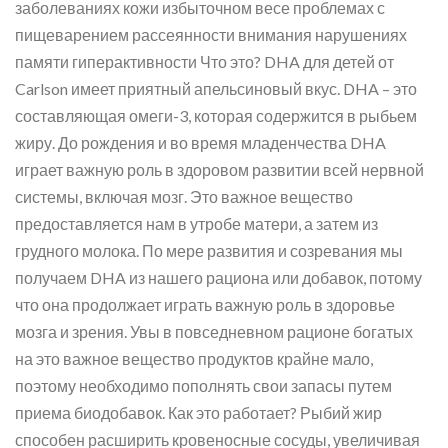
заболеваниях кожи избыточном весе проблемах с
пищеварением рассеянности внимания нарушениях
памяти гиперактивности Что это? DHA для детей от
Carlson имеет приятный апельсиновый вкус. DHA – это
составляющая омеги-3, которая содержится в рыбьем
жиру. До рождения и во время младенчества DHA
играет важную роль в здоровом развитии всей нервной
системы, включая мозг. Это важное вещество
предоставляется нам в утробе матери, а затем из
грудного молока. По мере развития и созревания мы
получаем DHA из нашего рациона или добавок, потому
что она продолжает играть важную роль в здоровье
мозга и зрения. Увы в повседневном рационе богатых
на это важное вещество продуктов крайне мало,
поэтому необходимо пополнять свои запасы путем
приема биодобавок. Как это работает? Рыбий жир
способен расширить кровеносные сосуды, увеличивая