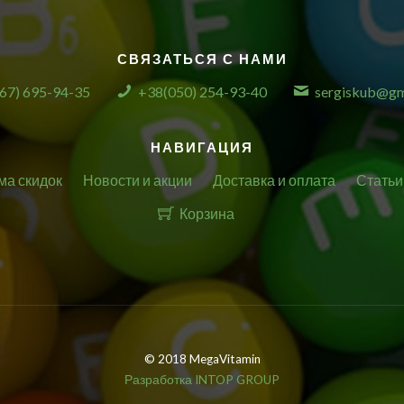
СВЯЗАТЬСЯ С НАМИ
67) 695-94-35
+38(050) 254-93-40
sergiskub@gm
НАВИГАЦИЯ
ма скидок
Новости и акции
Доставка и оплата
Статьи
Корзина
© 2018 MegaVitamin
Разработка INTOP GROUP