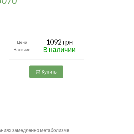
F5070
1092 грн
Цена
В наличии
Наличие
Купить
ваниях замедленно метаболизме