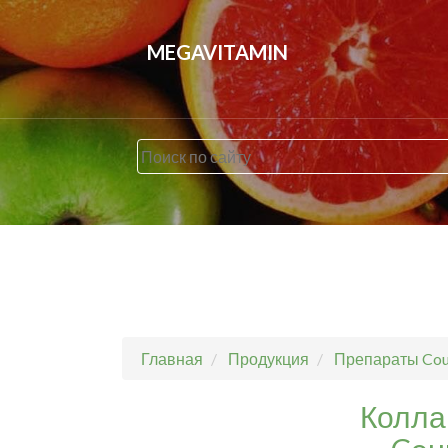
MEGAVITAMIN
Главная
Продукция
Препараты Coun
Коллаг