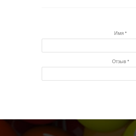
Имя *
Отзыв *