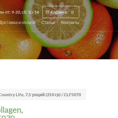
пн-пт: 9-20, сб: 10-14
Корзина:
0
Доставка и оплата
Статьи
Контакты
ountry Life, 7,5 унций (210 гр) / CLF5070
llagen,