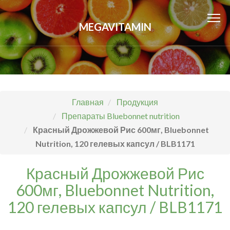
MEGAVITAMIN
Главная
Продукция
Препараты Bluebonnet nutrition
Красный Дрожжевой Рис 600мг, Bluebonnet
Nutrition, 120 гелевых капсул / BLB1171
Красный Дрожжевой Рис
600мг, Bluebonnet Nutrition,
120 гелевых капсул / BLB1171