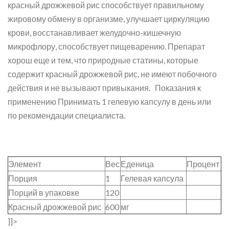
красный дрожжевой рис способствует правильному
жировому обмену в организме, улучшает циркуляцию
крови, восстанавливает желудочно-кишечную
микрофлору, способствует пищеварению. Препарат
хорош еще и тем, что природные статины, которые
содержит красный дрожжевой рис, не имеют побочного
действия и не вызывают привыкания. Показания к
применению Принимать 1 гелевую капсулу в день или
по рекомендации специалиста.
Элемент
Вес
Еденица
Процент
Порция
1
Гелевая капсула
Порций в упаковке
120
Красный дрожжевой рис
600
мг
]]>