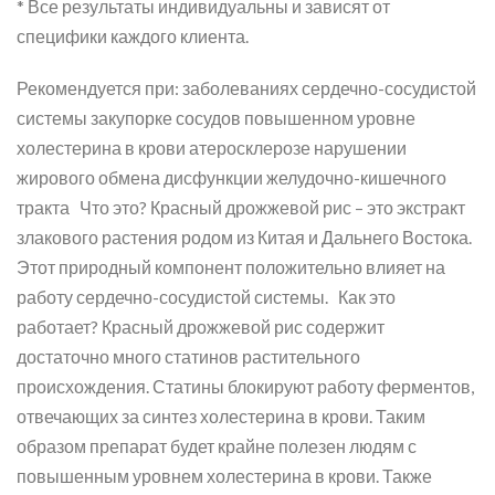
* Все результаты индивидуальны и зависят от
специфики каждого клиента.
Рекомендуется при: заболеваниях сердечно-сосудистой
системы закупорке сосудов повышенном уровне
холестерина в крови атеросклерозе нарушении
жирового обмена дисфункции желудочно-кишечного
тракта Что это? Красный дрожжевой рис – это экстракт
злакового растения родом из Китая и Дальнего Востока.
Этот природный компонент положительно влияет на
работу сердечно-сосудистой системы. Как это
работает? Красный дрожжевой рис содержит
достаточно много статинов растительного
происхождения. Статины блокируют работу ферментов,
отвечающих за синтез холестерина в крови. Таким
образом препарат будет крайне полезен людям с
повышенным уровнем холестерина в крови. Также