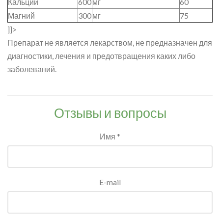
Кальций
600
мг
60
Магний
300
мг
75
]]>
Препарат не является лекарством, не предназначен для
диагностики, лечения и предотвращения каких либо
заболеваний.
Отзывы и вопросы
Имя *
E-mail