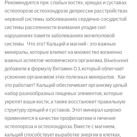
Рекомендуется при: слабых костях, хрящах и суставах
остеопорозе остеохондрозе депрессии расстройствах
нервной системы заболеваниях сердечно-сосудистой
системы рассеянности внимания упадке сил
нарушениях памяти заболеваниях мочеполовой
системы Что это? Кальций и магний– это важные
минералы, которые влияют на множество жизненно
важных аспектов человеческого организма. Bluebonnet
добавили в формулу Витамин D3, который облегчает
усвоение организмом этих полезных минералов. Как
это работает? Кальций обеспечивает организму целый
набор разнообразных пищевых элементов, которые
укрепят ваши кости, а также восстановит правильную
структуру хрящей и суставов. Этот минерал широко
применяется в качестве профилактики и лечения
остеопороза и остеохондроза. Вместе с магнием,
кальций способствует выработке энергии в клетках,