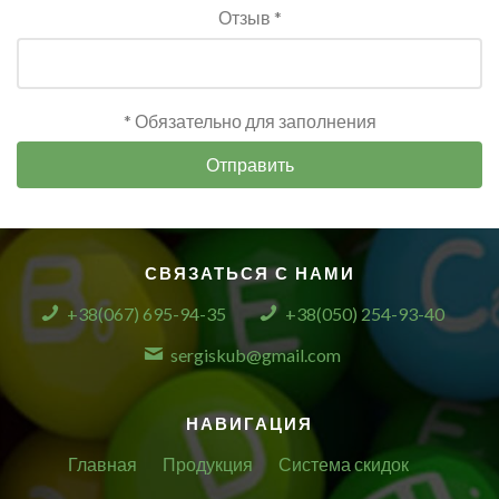
Отзыв *
* Обязательно для заполнения
Отправить
СВЯЗАТЬСЯ С НАМИ
+38(067) 695-94-35
+38(050) 254-93-40
sergiskub@gmail.com
НАВИГАЦИЯ
Главная
Продукция
Система скидок