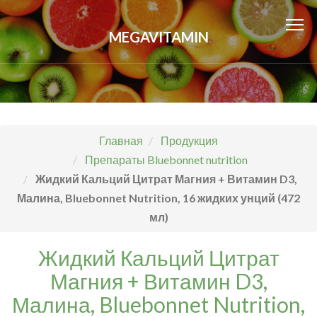
MEGAVITAMIN
Главная
Продукция
Препараты Bluebonnet nutrition
Жидкий Кальций Цитрат Магния + Витамин D3,
Малина, Bluebonnet Nutrition, 16 жидких унций (472
мл)
Жидкий Кальций Цитрат
Магния + Витамин D3,
Малина, Bluebonnet Nutrition,