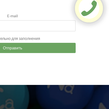
E-mail
тельно для заполнения
Отправить