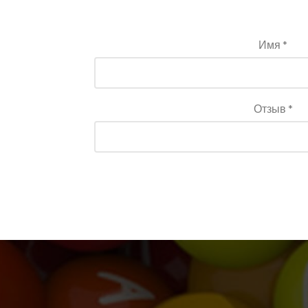
Имя *
Отзыв *