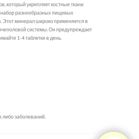
в, который укрепляет костные ткани
ый набор разнообразных пищевых
в. Этот минерал широко применяется в
мочеполовой системы. Он предупреждает
майте 1-4 таблетки в день.
х либо заболеваний.