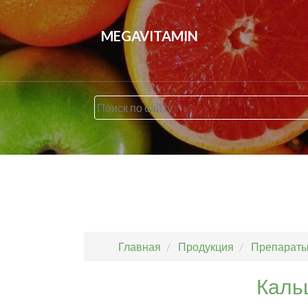
MEGAVITAMIN
Главная
Продукция
Препараты 
Каль