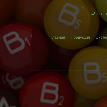
+38(0
Главная
Продукция
Систе