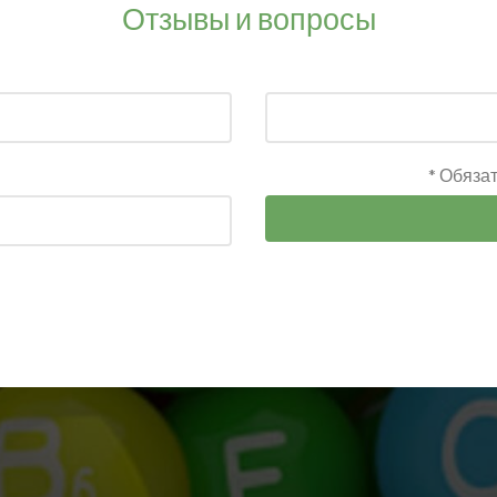
Отзывы и вопросы
* Обяза