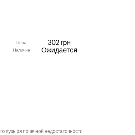
302 грн
Цена
Ожидается
Наличие
ого пузыря почечной недостаточности