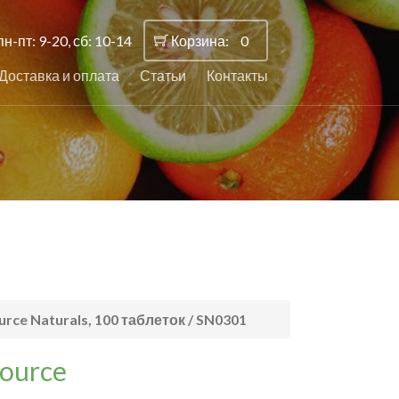
пн-пт: 9-20, сб: 10-14
Корзина:
0
Доставка и оплата
Статьи
Контакты
ce Naturals, 100 таблеток / SN0301
ource