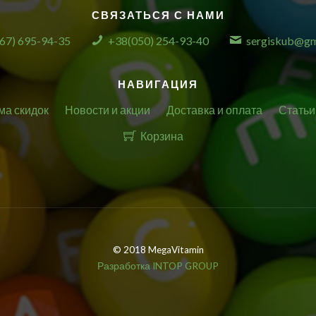
СВЯЗАТЬСЯ С НАМИ
67) 695-94-35
+38(050) 254-93-40
sergiskub@gm
НАВИГАЦИЯ
ма скидок
Новости и акции
Доставка и оплата
Статьи
Корзина
© 2018 MegaVitamin
Разработка INTOP GROUP