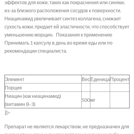
эффектов для кожи, таких как покраснения или синяки,
из-за близкого расположения сосудов к поверхности.
Ниацинамид увеличивает синтез коллагена, снижает
сухость кожи, придает ей эластичности, что способствует
уменьшению морщин. Показания к применению
Принимать 1 капсулу в день во время еды или по
рекомендации специалиста.
Элемент
Вес
Еденица
Процент
Порция
Ниацин (как ниацинамид)
500
мг
(витамин B-3)
]]>
Препарат не является лекарством, не предназначен для