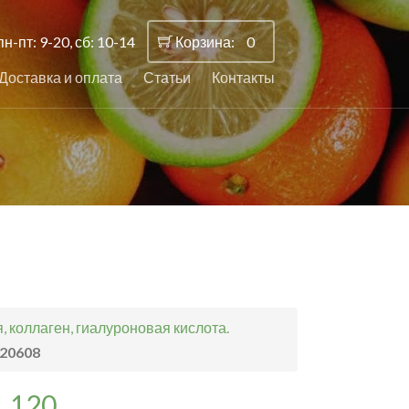
пн-пт: 9-20, сб: 10-14
Корзина:
0
Доставка и оплата
Статьи
Контакты
 коллаген, гиалуроновая кислота.
.20608
, 120