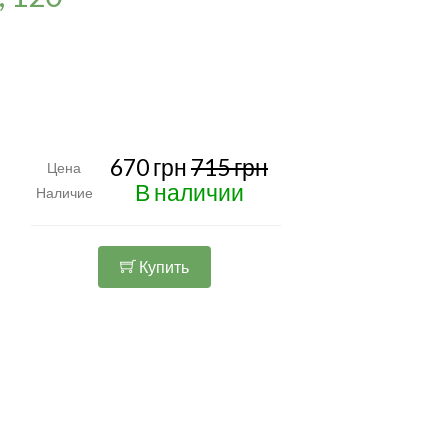
670 грн
715 грн
Цена
В наличии
Наличие
Купить