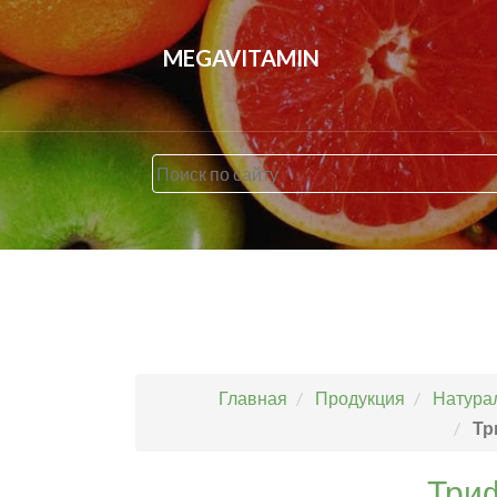
MEGAVITAMIN
Главная
Продукция
Натурал
Тр
Триф