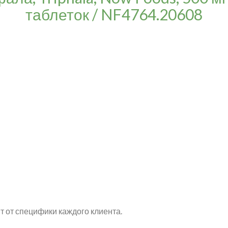
таблеток / NF4764.20608
т от специфики каждого клиента.