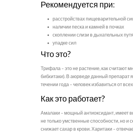
Рекомендуется при:
расстройствах пищеварительной с
наличии песка и камней в почках
скоплении слизи в дыхательных пут
упадке сил
Что это?
Трифала – это не растение, как считают м
бибхитаки). В аюрведе данный препарат
течении года – человек избавиться от все
Как это работает?
Амалаки – мощный антиоксидант, имеет в
не только умственные способности, но и
снижает сахар в крови. Харитаки – отвеча