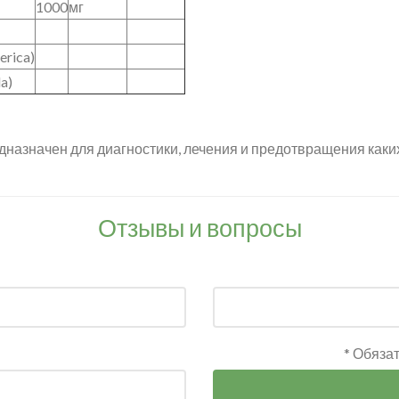
1000
мг
erica)
a)
дназначен для диагностики, лечения и предотвращения каки
Отзывы и вопросы
* Обяза