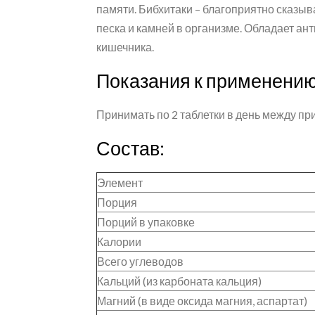
памяти. Бибхитаки – благоприятно сказыва
песка и камней в организме. Обладает ан
кишечника.
Показания к применени
Принимать по 2 таблетки в день между п
Состав:
Элемент
Порция
Порций в упаковке
Калории
Всего углеводов
Кальций (из карбоната кальция)
Магний (в виде оксида магния, аспартат)