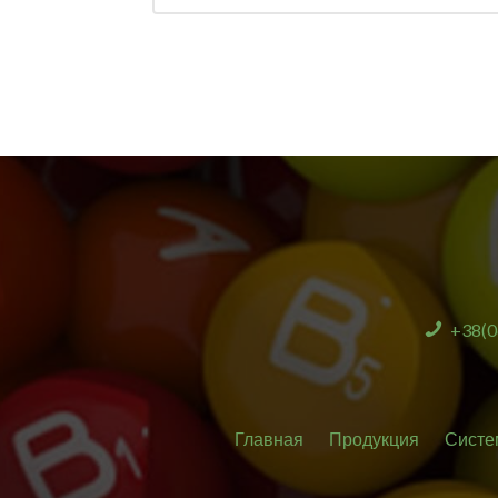
+38(0
Главная
Продукция
Систе