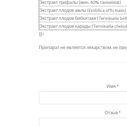
Экстракт трифалы (мин. 40% таннинов)
Экстракт плодов амлы (Emblica officinalis)
Экстракт плодов бибхитаки (Terminalia bell
Экстракт плодов харады (Terminalia chebul
]]>
Препарат не является лекарством, не пре
Имя *
Отзыв *