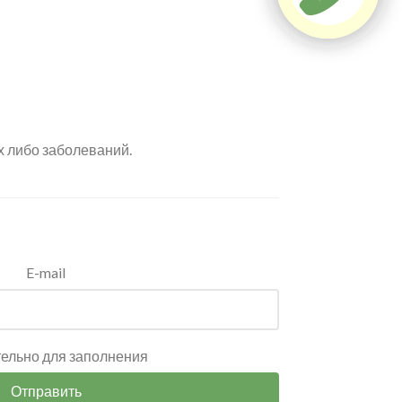
х либо заболеваний.
E-mail
тельно для заполнения
Отправить