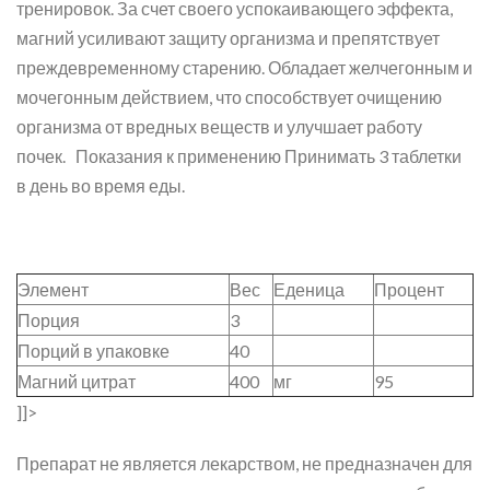
тренировок. За счет своего успокаивающего эффекта,
магний усиливают защиту организма и препятствует
преждевременному старению. Обладает желчегонным и
мочегонным действием, что способствует очищению
организма от вредных веществ и улучшает работу
почек. Показания к применению Принимать 3 таблетки
в день во время еды.
Элемент
Вес
Еденица
Процент
Порция
3
Порций в упаковке
40
Магний цитрат
400
мг
95
]]>
Препарат не является лекарством, не предназначен для