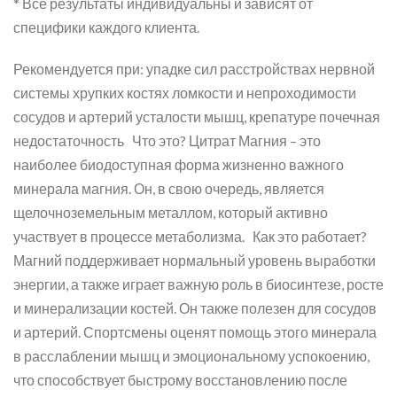
* Все результаты индивидуальны и зависят от
специфики каждого клиента.
Рекомендуется при: упадке сил расстройствах нервной
системы хрупких костях ломкости и непроходимости
сосудов и артерий усталости мышц, крепатуре почечная
недостаточность Что это? Цитрат Магния – это
наиболее биодоступная форма жизненно важного
минерала магния. Он, в свою очередь, является
щелочноземельным металлом, который активно
участвует в процессе метаболизма. Как это работает?
Магний поддерживает нормальный уровень выработки
энергии, а также играет важную роль в биосинтезе, росте
и минерализации костей. Он также полезен для сосудов
и артерий. Спортсмены оценят помощь этого минерала
в расслаблении мышц и эмоциональному успокоению,
что способствует быстрому восстановлению после