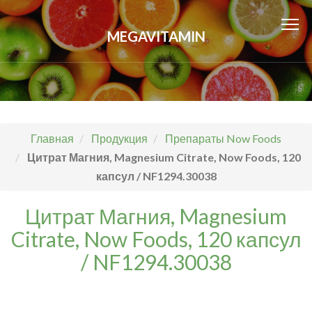
MEGAVITAMIN
Главная
Продукция
Препараты Now Foods
Цитрат Магния, Magnesium Citrate, Now Foods, 120
капсул / NF1294.30038
Цитрат Магния, Magnesium
Citrate, Now Foods, 120 капсул
/ NF1294.30038