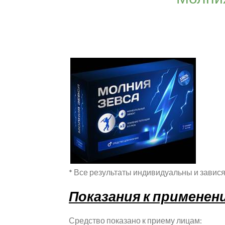
* Все результаты индивидуальны и завися
Показания к применен
Средство показано к приему лицам: