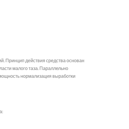
й. Принцип действия средства основан
ласти малого таза. Параллельно
ю мощность нормализация выработки
а: