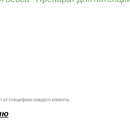
т от специфики каждого клиента.
ию