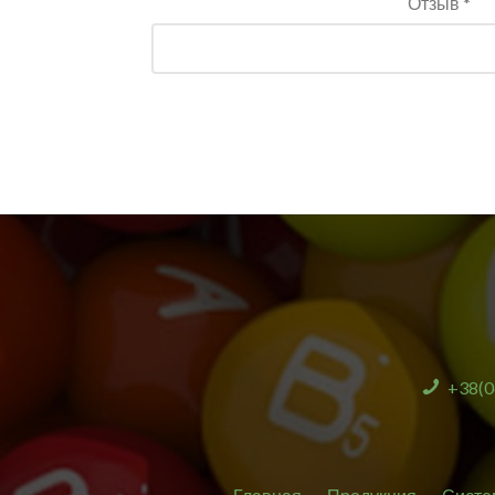
Отзыв *
+38(0