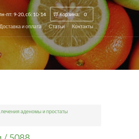
пн-пт: 9-20, сб: 10-14
Корзина:
0
Доставка и оплата
Статьи
Контакты
, лечения аденомы и простаты
 / 5088