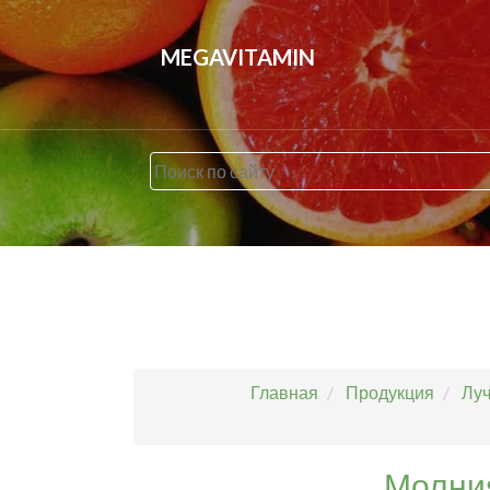
MEGAVITAMIN
Главная
Продукция
Луч
Молния