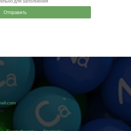
тельно для заполнения
Отправить
ail.com