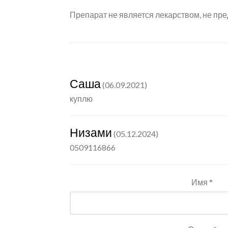
Препарат не является лекарством, не пре
Саша
(06.09.2021)
куплю
Низами
(05.12.2024)
0509116866
Имя *