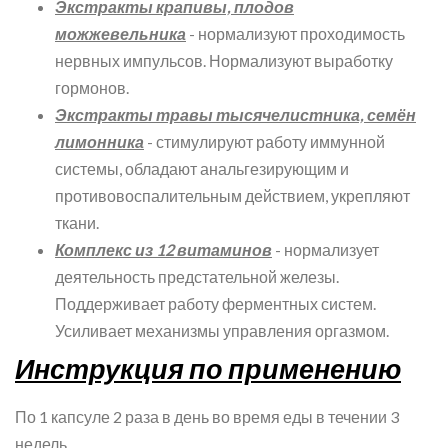
Экстракты крапивы, плодов
можжевельника
- нормализуют проходимость
нервных импульсов. Нормализуют выработку
гормонов.
Экстракты травы тысячелистника, семён
лимонника
- стимулируют работу иммунной
системы, обладают анальгезирующим и
противовоспалительным действием, укрепляют
ткани.
Комплекс из 12 витаминов
- нормализует
деятельность предстательной железы.
Поддерживает работу ферментных систем.
Усиливает механизмы управления оргазмом.
Инструкция по применению
По 1 капсуле 2 раза в день во время еды в течении 3
недель.