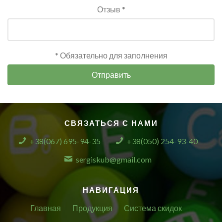
Отзыв *
* Обязательно для заполнения
Отправить
СВЯЗАТЬСЯ С НАМИ
+38(067) 695-94-35
+38(050) 254-93-40
sergiskub@gmail.com
НАВИГАЦИЯ
Главная
Продукция
Система скидок