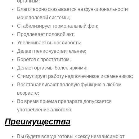
организм;
Благотворно сказывается на функциональности
мочеполовой системы;
Стабилизирует гормональный фон;
Продлевает половой акт;
Увеличивает выносливость;
Делает пенис чувствительнее;
Борется с простатитом;
Делает оргазмы более яркими;
Стимулирует работу надпочечников и семенников;
Восстанавливают половую функцию в любом
возрасте;
Во время приема препарата допускается
употребление алкоголя.
Преимущества
Вы будете всегда готовы к сексу независимо от