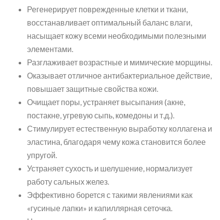
Регенерирует поврежденные клетки и ткани,
восстанавливает оптимальный баланс влаги,
насыщает кожу всеми необходимыми полезными
элементами.
Разглаживает возрастные и мимические морщины.
Оказывает отличное антибактериальное действие,
повышает защитные свойства кожи.
Очищает поры, устраняет высыпания (акне,
постакне, угревую сыпь, комедоны и т.д.).
Стимулирует естественную выработку коллагена и
эластина, благодаря чему кожа становится более
упругой.
Устраняет сухость и шелушение, нормализует
работу сальных желез.
Эффективно борется с такими явлениями как
«гусиные лапки» и капиллярная сеточка.