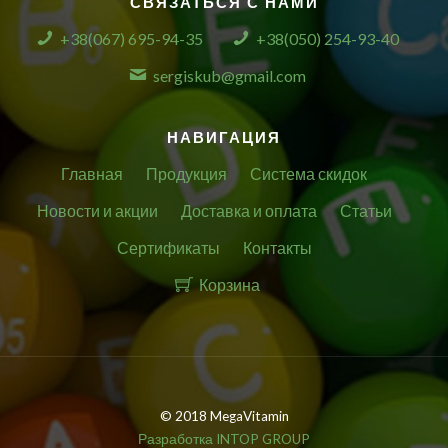
СВЯЗАТЬСЯ С НАМИ
+38(067) 695-94-35
+38(050) 254-93-40
sergiskub@gmail.com
НАВИГАЦИЯ
Главная
Продукция
Система скидок
Новости и акции
Доставка и оплата
Статьи
Сертификаты
Контакты
Корзина
© 2018 MegaVitamin
Разработка INTOP GROUP