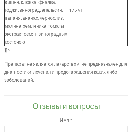
вишня, клюква, фиалка,
годжи, виноград, апельсин,
175
мг
папайя, ананас, чернослив,
малина, земляника, томаты,
экстракт семян виноградных
косточек)
]]>
Препарат не является лекарством, не предназначен для
диагностики, лечения и предотвращения каких либо
заболеваний.
Отзывы и вопросы
Имя *