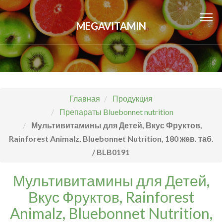
MEGAVITAMIN
Главная
Продукция
Препараты Bluebonnet nutrition
Мультивитамины для Детей, Вкус Фруктов,
Rainforest Animalz, Bluebonnet Nutrition, 180 жев. таб.
/ BLB0191
Мультивитамины для Детей,
Вкус Фруктов, Rainforest
Animalz, Bluebonnet Nutrition,