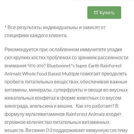
Купить
* Все результаты индивидуальны и зависят от
специфики каждого клиента.
Рекомендуется при: ослабленном иммунитете упадке
сил хрупких костях проблемах со зрением рассеянности
внимания Что это? Bluebonnet"s Super Earth Rainforest
Animalz Whole Food Based Multiple помогает преодолеть
пробел в питательных веществах, обеспечивая важные
витамины, минералы, суперфрукты и овощи во вкусных
жевательных конфетах в форме животных со вкусом
винограда, апельсина и вишни. Как это работает? В
формулу мультивитаминов Rainforest Animalz входит
огромное количество питательных витаминных
веществ. Витамин D3 поддерживает иммунную систему