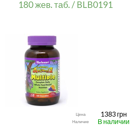
180 жев. таб. / BLB0191
1383 грн
Цена
В наличии
Наличие