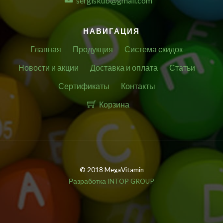
sergiskub@gmail.com
НАВИГАЦИЯ
Главная
Продукция
Система скидок
Новости и акции
Доставка и оплата
Статьи
Сертификаты
Контакты
Корзина
© 2018 MegaVitamin
Разработка INTOP GROUP