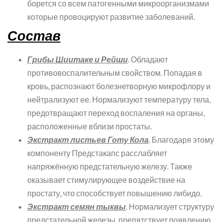
борется со всем патогенными микроорганизмами
которые провоцируют развитие заболеваний.
Состав
Грибы Шиитаке и Рейши
. Обладают
противовоспалительным свойством. Попадая в
кровь, распознают болезнетворную микрофлору и
нейтрализуют ее. Нормализуют температуру тела,
предотвращают переход воспаления на органы,
расположенные вблизи простаты.
Экстракт листьев Готу Кола
. Благодаря этому
компоненту Предстакапс расслабляет
напряжённую предстательную железу. Также
оказывает стимулирующее воздействие на
простату, что способствует повышению либидо.
Экстракт семян тыквы
. Нормализует структуру
предстательной железы, препятствует появлению