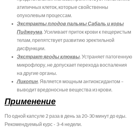
атипичных клеток, которые свойственны
опухолевым процессам.
Экстракты плодов пальмы Сабаль и коры
Пиджеума
. Усиливает приток крови к пещеристым
телам, препятствует развитию эректильной
дисфункции.
Экстракт ягоды клюквы
. Устраняет патогенную
микрофлору, не допускает перехода воспаления
на другие органы.
Ликопин
. Является мощным антиоксидантом –
выводит вредоносные вещества из крови.
Применение
По одной капсуле 2 раза в день за 20-30 минут до еды.
Рекомендуемый курс - 3-4 недели.