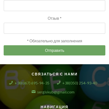
Отзыв *
* Обязательно для заполнения
Отправить
СВЯЗАТЬСЯ С НАМИ
+38(067) 695-94-35
+38(050) 254-93-40
sergiskub@gmail.com
НАВИГАЦИЯ