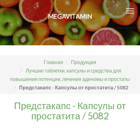
MEGAVITAMIN
Главная
Продукция
Лучшие таблетки, капсулы и средства для
повышения потенции, лечения аденомы и простаты
Предстакапс - Капсулы от простатита / 5082
Предстакапс - Капсулы от
простатита / 5082