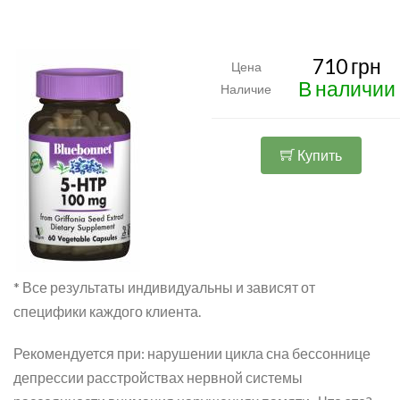
710 грн
Цена
В наличии
Наличие
Купить
* Все результаты индивидуальны и зависят от
специфики каждого клиента.
Рекомендуется при: нарушении цикла сна бессоннице
депрессии расстройствах нервной системы