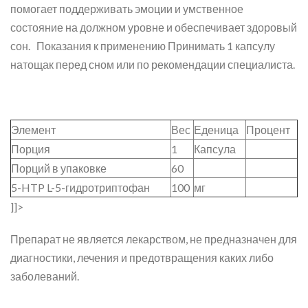
помогает поддерживать эмоции и умственное
состояние на должном уровне и обеспечивает здоровый
сон. Показания к применению Принимать 1 капсулу
натощак перед сном или по рекомендации специалиста.
Элемент
Вес
Еденица
Процент
Порция
1
Капсула
Порций в упаковке
60
5-HTP L-5-гидротриптофан
100
мг
]]>
Препарат не является лекарством, не предназначен для
диагностики, лечения и предотвращения каких либо
заболеваний.