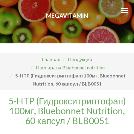
MEGAVITAMIN
Главная
Продукция
Препараты Bluebonnet nutrition
5-HTP (Гидрокситриптофан) 100мг, Bluebonnet
Nutrition, 60 капсул / BLB0051
5-HTP (Гидрокситриптофан)
100мг, Bluebonnet Nutrition,
60 капсул / BLB0051