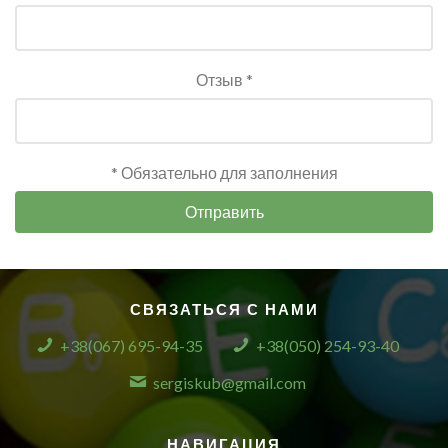
Отзыв *
* Обязательно для заполнения
Отправить
СВЯЗАТЬСЯ С НАМИ
+38(067) 695-94-35
+38(050) 254-93-40
sergiskub@gmail.com
НАВИГАЦИЯ