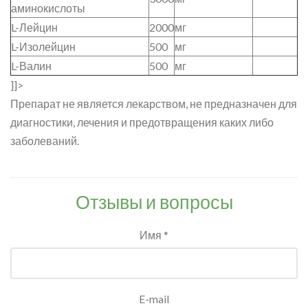
аминокислоты
L-Лейцин
2000
мг
L-Изолейцин
500
мг
L-Валин
500
мг
]]>
Препарат не является лекарством, не предназначен для
диагностики, лечения и предотвращения каких либо
заболеваний.
Отзывы и вопросы
Имя *
E-mail