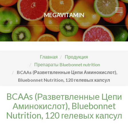
MEGAVITAMIN
Главная
Продукция
Препараты Bluebonnet nutrition
BCAAs (Разветвленные Цепи Аминокислот),
Bluebonnet Nutrition, 120 гелевых капсул
BCAAs (Разветвленные Цепи
Аминокислот), Bluebonnet
Nutrition, 120 гелевых капсул