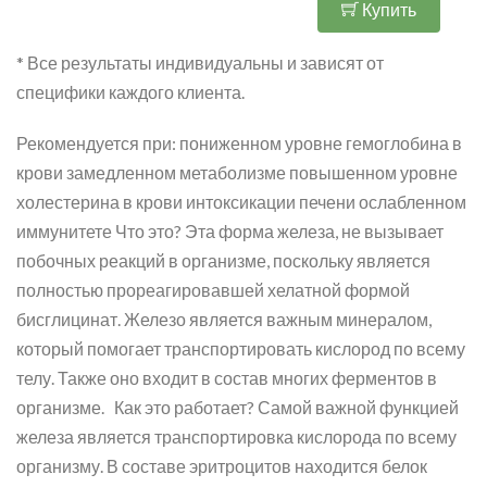
Купить
* Все результаты индивидуальны и зависят от
специфики каждого клиента.
Рекомендуется при: пониженном уровне гемоглобина в
крови замедленном метаболизме повышенном уровне
холестерина в крови интоксикации печени ослабленном
иммунитете Что это? Эта форма железа, не вызывает
побочных реакций в организме, поскольку является
полностью прореагировавшей хелатной формой
бисглицинат. Железо является важным минералом,
который помогает транспортировать кислород по всему
телу. Также оно входит в состав многих ферментов в
организме. Как это работает? Самой важной функцией
железа является транспортировка кислорода по всему
организму. В составе эритроцитов находится белок