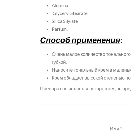
Alumina
Glyceryl Stearate
Silica Silylate
Parfum.
Способ применения
:
Очень малое количество тонального
губкой.
Наносите тональный крем в маленько
Крем обладает высокой степенью пок
Препарат не является лекарством, не пре
Имя *