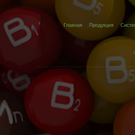
Главная
Продукция
Систе