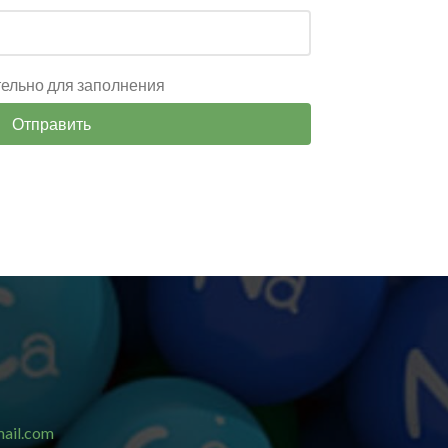
тельно для заполнения
Отправить
ail.com