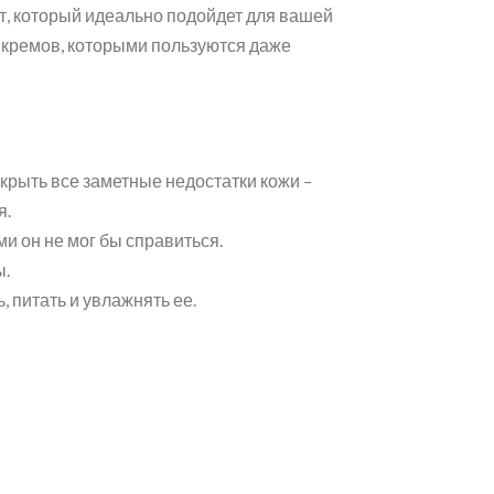
т, который идеально подойдет для вашей
 кремов, которыми пользуются даже
рыть все заметные недостатки кожи –
я.
и он не мог бы справиться.
ы.
 питать и увлажнять ее.