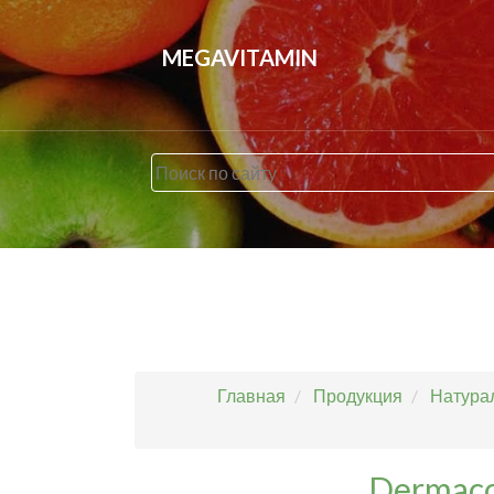
MEGAVITAMIN
Главная
Продукция
Натурал
Dermaco