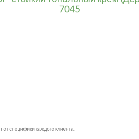
7045
т от специфики каждого клиента.