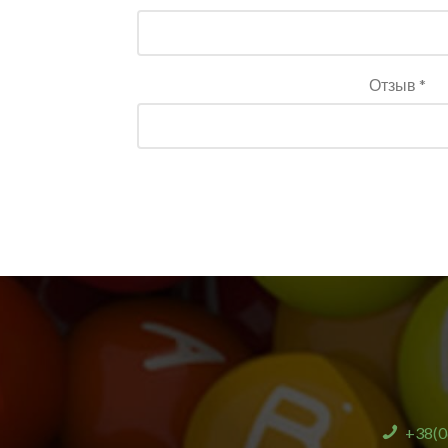
Отзыв *
+38(0