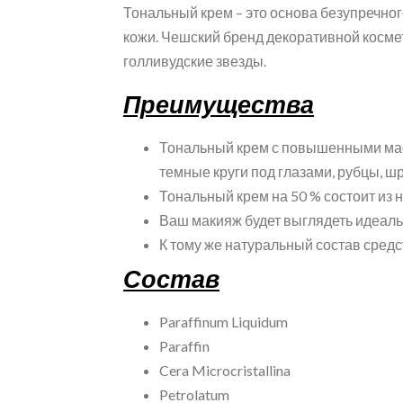
Тональный крем – это основа безупречно
кожи. Чешский бренд декоративной косме
голливудские звезды.
Преимущества
Тональный крем с повышенными мас
темные круги под глазами, рубцы, 
Тональный крем на 50 % состоит из 
Ваш макияж будет выглядеть идеальн
К тому же натуральный состав средс
Состав
Paraffinum Liquidum
Paraffin
Cera Microcristallina
Petrolatum