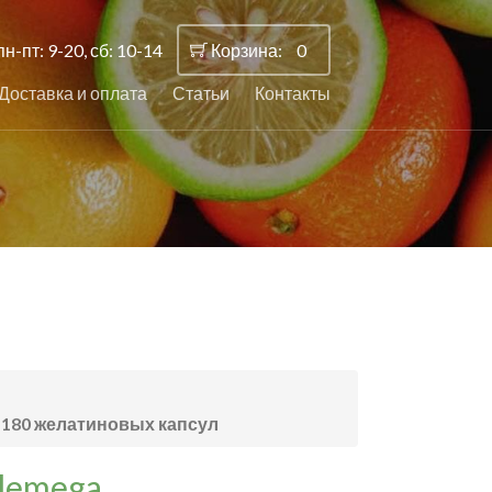
пн-пт: 9-20, сб: 10-14
Корзина:
0
Доставка и оплата
Статьи
Контакты
, 180 желатиновых капсул
lemega,