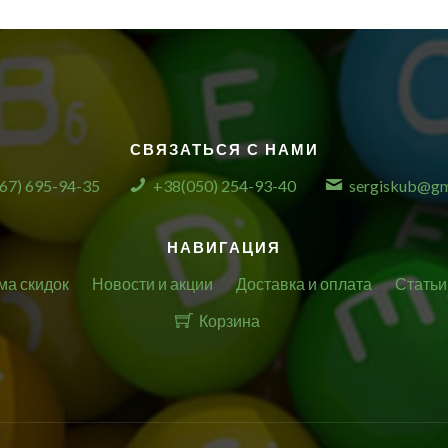
СВЯЗАТЬСЯ С НАМИ
67) 695-94-35
+38(050) 254-93-40
sergiskub@gm
НАВИГАЦИЯ
ма скидок
Новости и акции
Доставка и оплата
Статьи
Корзина