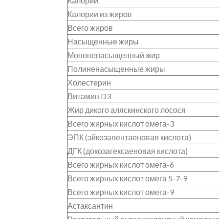
Калории
Калории из жиров
Всего жиров
Насыщенные жиры
Мононенасыщенный жир
Полиненасыщенные жиры
Холестерин
Витамин D3
Жир дикого аляскинского лосося
Всего жирных кислот омега-3
ЭПК (эйкозапентаеновая кислота)
ДГК (докозагексаеновая кислота)
Всего жирных кислот омега-6
Всего жирных кислот омега 5-7-9
Всего жирных кислот омега-9
Астаксантин