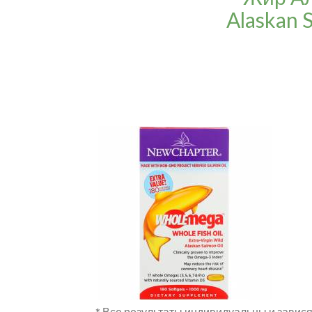
Alaskan 
* Все результаты индивидуальны и завися