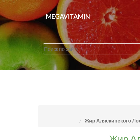
MEGAVITAMIN
Жир Аляскинского Лосо
Жир Ал