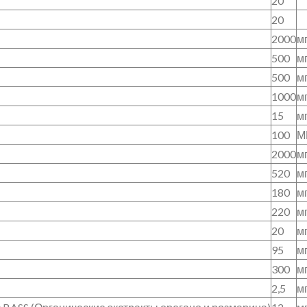
20
20
2000
м
500
м
500
м
1000
м
15
м
100
М
2000
м
520
м
180
м
220
м
20
м
95
м
300
м
2,5
м