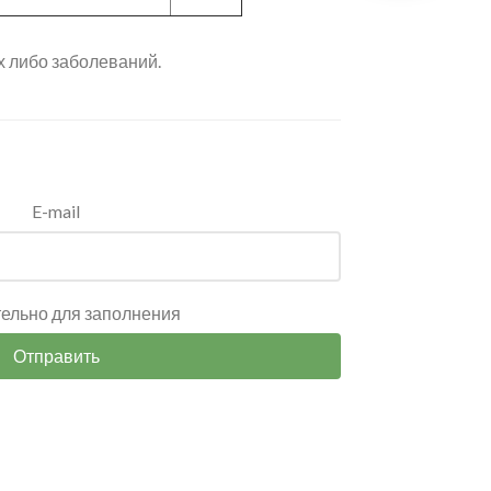
г
х либо заболеваний.
E-mail
тельно для заполнения
Отправить