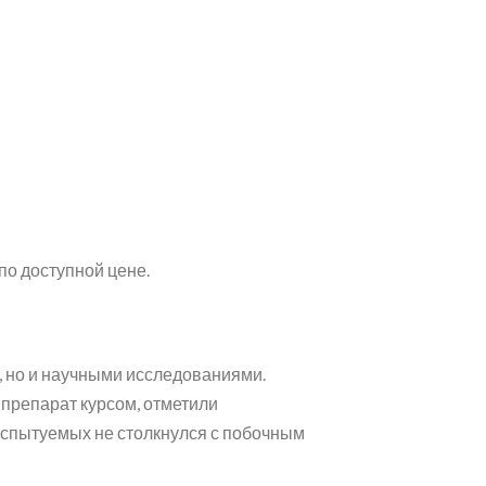
по доступной цене.
, но и научными исследованиями.
препарат курсом, отметили
 испытуемых не столкнулся с побочным