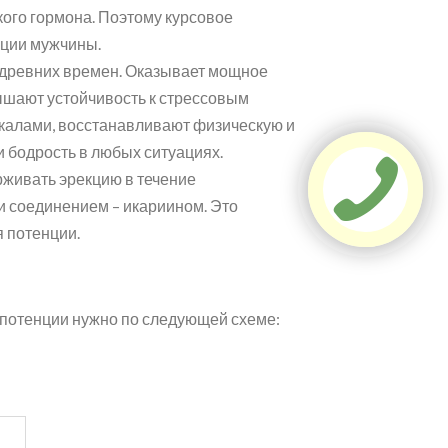
ого гормона. Поэтому курсовое
кции мужчины.
 с древних времен. Оказывает мощное
ышают устойчивость к стрессовым
калами, восстанавливают физическую и
 бодрость в любых ситуациях.
рживать эрекцию в течение
и соединением – икариином. Это
 потенции.
я потенции нужно по следующей схеме: