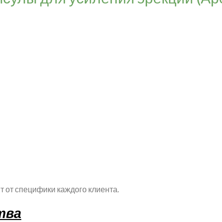
т от специфики каждого клиента.
тва