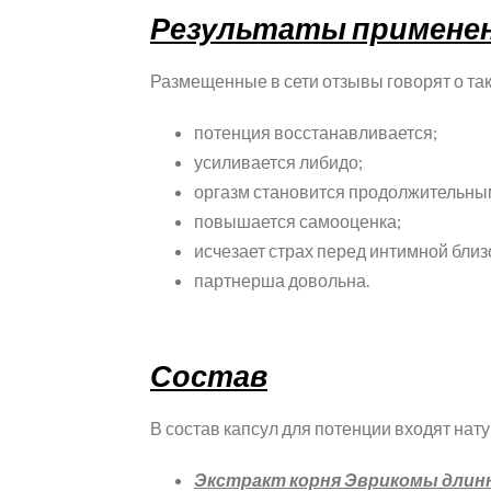
Результаты примене
Размещенные в сети отзывы говорят о так
потенция восстанавливается;
усиливается либидо;
оргазм становится продолжительным
повышается самооценка;
исчезает страх перед интимной близ
партнерша довольна.
Состав
В состав капсул для потенции входят на
Экстракт корня Эврикомы дли