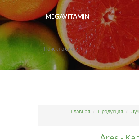
MEGAVITAMIN
Главная
Продукция
Луч
Ares - К