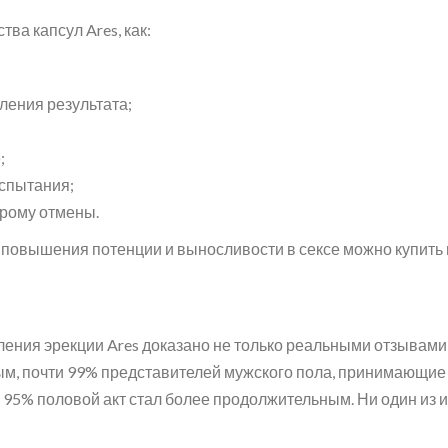
ва капсул Ares, как:
ления результата;
;
спытания;
дрому отмены.
 повышения потенции и выносливости в сексе можно купить 
ения эрекции Ares доказано не только реальными отзывами
м, почти 99% представителей мужского пола, принимающие 
у 95% половой акт стал более продолжительным. Ни один из