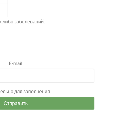
х либо заболеваний.
E-mail
тельно для заполнения
Отправить