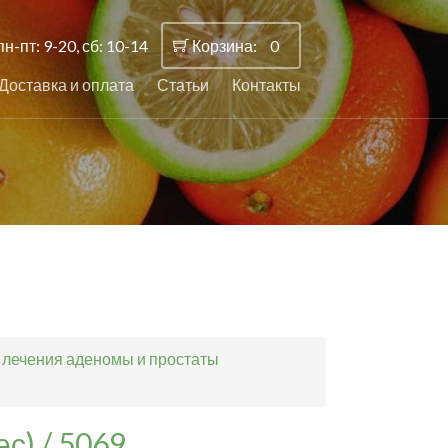
пн-пт: 9-20, сб: 10-14
Корзина:
0
Доставка и оплата
Статьи
Контакты
, лечения аденомы и простаты
с) / 5069