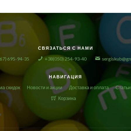
СВЯЗАТЬСЯ С НАМИ
67) 695-94-35
+38(050) 254-93-40
sergiskub@gm
НАВИГАЦИЯ
ма скидок
Новости и акции
Доставка и оплата
Статьи
Корзина