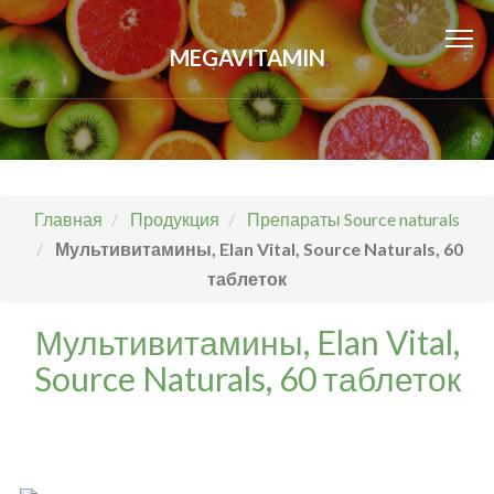
MEGAVITAMIN
Главная
Продукция
Препараты Source naturals
Мультивитамины, Elan Vital, Source Naturals, 60
таблеток
Мультивитамины, Elan Vital,
Source Naturals, 60 таблеток