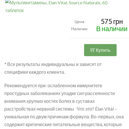
575 грн
Цена
В наличии
Наличие
Купить
* Все результаты индивидуальны и зависят от
специфики каждого клиента.
Рекомендуется при: ослабленном иммунитете
простудных заболеваниях упадке сил рассеянности
внимания хрупких костях болях в суставах
расстройствах нервной системы Что это? Élan Vitàl –
уникальная по двум причинам формула. Во-первых, она
содержит критические питательные вещества, которые