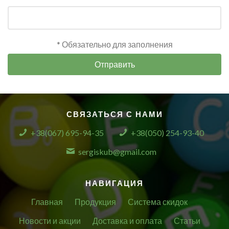
* Обязательно для заполнения
Отправить
СВЯЗАТЬСЯ С НАМИ
+38(067) 695-94-35
+38(050) 254-93-40
sergiskub@gmail.com
НАВИГАЦИЯ
Главная
Продукция
Система скидок
Новости и акции
Доставка и оплата
Статьи