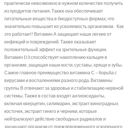
практически невозможно в нужном количестве получить
из продуктов питания. Также она обеспечивает
питательные вещества в биодоступных формах, что
значительно повышает их усвояемость организмом. Как
это работает? Витамин А защищает наши легкие от
инфекций и повреждений. Также оказывает
положительный эффект на зрительные функции.
Витамин D3 способствует накоплению кальция в
организме, защищая наши кости, суставы, хрящи и зубы.
Самое главное преимущество витамина С – борьба с
вирусами и воспалениями разного рода. Витамины
группы В отвечают за здоровье и стабилизацию нервной
системы. Также в состав входят антиоксиданты,
включая кверцетин, силимарин, экстракт виноградных
косточек, экстракт гинкго и черники, которые
нейтрализуют действие свободных радикалов и
защищают организм от преждевременного ускоренного