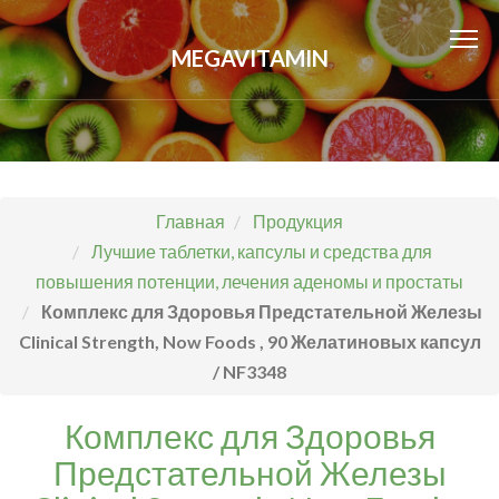
MEGAVITAMIN
Главная
Продукция
Лучшие таблетки, капсулы и средства для
повышения потенции, лечения аденомы и простаты
Комплекс для Здоровья Предстательной Железы
Clinical Strength, Now Foods , 90 Желатиновых капсул
/ NF3348
Комплекс для Здоровья
Предстательной Железы