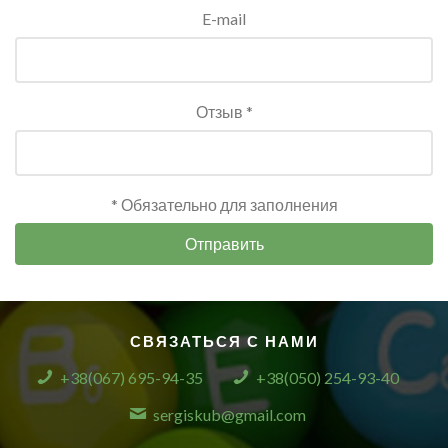
E-mail
Отзыв *
* Обязательно для заполнения
Отправить
СВЯЗАТЬСЯ С НАМИ
+38(067) 695-94-35
+38(050) 254-93-40
sergiskub@gmail.com