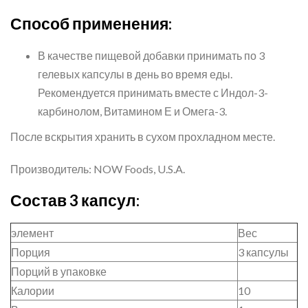
Способ применения:
В качестве пищевой добавки принимать по 3
гелевых капсулы в день во время еды.
Рекомендуется принимать вместе с Индол-3-
карбинолом, Витамином Е и Омега-3.
После вскрытия хранить в сухом прохладном месте.
Производитель: NOW Foods, U.S.A.
Состав 3 капсул:
элемент
Вес
Порция
3 капсулы
Порций в упаковке
Калории
10